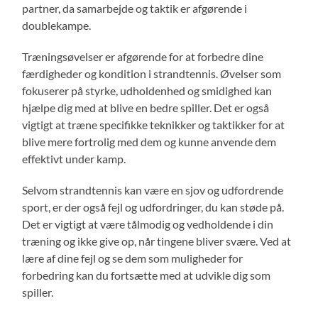
partner, da samarbejde og taktik er afgørende i
doublekampe.
Træningsøvelser er afgørende for at forbedre dine
færdigheder og kondition i strandtennis. Øvelser som
fokuserer på styrke, udholdenhed og smidighed kan
hjælpe dig med at blive en bedre spiller. Det er også
vigtigt at træne specifikke teknikker og taktikker for at
blive mere fortrolig med dem og kunne anvende dem
effektivt under kamp.
Selvom strandtennis kan være en sjov og udfordrende
sport, er der også fejl og udfordringer, du kan støde på.
Det er vigtigt at være tålmodig og vedholdende i din
træning og ikke give op, når tingene bliver svære. Ved at
lære af dine fejl og se dem som muligheder for
forbedring kan du fortsætte med at udvikle dig som
spiller.