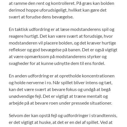
at ramme den rent og kontrolleret. På græs kan bolden
derimod hoppe uforudsigeligt, hvilket kan gøre det
svært at forudse dens bevægelse.
En taktisk udfordring er at læse modstanderens spil og
reagere hurtigt. Det kan være svært at forudsige, hvor
modstanderen vil placere bolden, og det kræver hurtige
reflekser og god bevægelse på banen. Det er også vigtigt
at være opmærksom på modstanderens styrker og
svagheder for at kunne udnytte dem til ens fordel.
En anden udfordring er at opretholde koncentrationen
og holde nerverne i ro. Når spillet bliver intens og tæt,
kan det være svært at bevare fokus og undgå at begå
unødvendige fejl. Det er vigtigt at træne mentalt og
arbejde på at bevare roen under pressede situationer.
Selvom der kan opstå fejl og udfordringer i strandtennis,
er det vigtigt at huske, at det er en del af spillet. Ved at