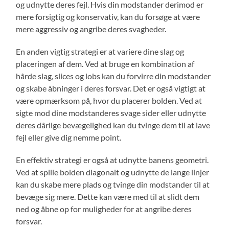
og udnytte deres fejl. Hvis din modstander derimod er
mere forsigtig og konservativ, kan du forsøge at være
mere aggressiv og angribe deres svagheder.
En anden vigtig strategi er at variere dine slag og
placeringen af dem. Ved at bruge en kombination af
hårde slag, slices og lobs kan du forvirre din modstander
og skabe åbninger i deres forsvar. Det er også vigtigt at
være opmærksom på, hvor du placerer bolden. Ved at
sigte mod dine modstanderes svage sider eller udnytte
deres dårlige bevægelighed kan du tvinge dem til at lave
fejl eller give dig nemme point.
En effektiv strategi er også at udnytte banens geometri.
Ved at spille bolden diagonalt og udnytte de lange linjer
kan du skabe mere plads og tvinge din modstander til at
bevæge sig mere. Dette kan være med til at slidt dem
ned og åbne op for muligheder for at angribe deres
forsvar.