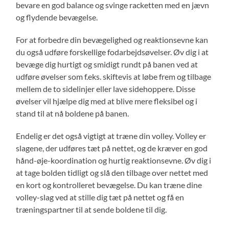
bevare en god balance og svinge racketten med en jævn
og flydende bevægelse.
For at forbedre din bevægelighed og reaktionsevne kan
du også udføre forskellige fodarbejdsøvelser. Øv dig i at
bevæge dig hurtigt og smidigt rundt på banen ved at
udføre øvelser som f.eks. skiftevis at løbe frem og tilbage
mellem de to sidelinjer eller lave sidehoppere. Disse
øvelser vil hjælpe dig med at blive mere fleksibel og i
stand til at nå boldene på banen.
Endelig er det også vigtigt at træne din volley. Volley er
slagene, der udføres tæt på nettet, og de kræver en god
hånd-øje-koordination og hurtig reaktionsevne. Øv dig i
at tage bolden tidligt og slå den tilbage over nettet med
en kort og kontrolleret bevægelse. Du kan træne dine
volley-slag ved at stille dig tæt på nettet og få en
træningspartner til at sende boldene til dig.