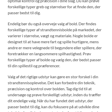
optimal kontrol og præcision i dine slag. Du kan prøve
forskellige typer greb og størrelser for at finde den, der
passer bedst til dig.
Endelig bør du også overveje valg af bold. Der findes
forskellige typer af strandtennisbolde på markedet, der
varierer i størrelse, vægt og materiale. Nogle bolde er
designet til at have mere fart og spille hurtigere, mens
andre er mere velegnede til begyndere eller spillere, der
foretrækker en langsommere spilhastighed. Prøv
forskellige typer af bolde og vælg den, der bedst passer
til din spillestil og præferencer.
Valg af det rigtige udstyr kan gøre en stor forskel i din
strandtennisoplevelse. Det kan forbedre din teknik,
præcision og kontrol over bolden. Tag dig tid til at
undersøge og prøve forskelligt udstyr, inden du træffer
dit endelige valg. Når du har fundet det udstyr, der
passer bedst til dig, kan du fokusere på at udvikle dine