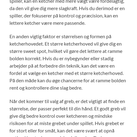
spiller, kan en ketcher med mere vægt være fordelagtig,
da den vil give dig mere slagkraft. Hvis du derimod er en
spiller, der fokuserer på kontrol og præcision, kan en
lettere ketcher være mere passende.
En anden vigtig faktor er størrelsen og formen på
ketcherhovedet. Et større ketcherhoved vil give dig en
større sweet spot, hvilket vil gøre det lettere at ramme
bolden korrekt. Hvis du er nybegynder eller stadig
arbejder på at forbedre din teknik, kan det være en
fordel at vælge en ketcher med et større ketcherhoved.
På den måde kan du øge chancerne for at ramme bolden
rent og kontrollere dine slag bedre.
Når det kommer til valg af greb, er det vigtigt at finde en
størrelse, der passer perfekt til din hånd. Et godt greb vil
give dig bedre kontrol over ketcheren og mindske
risikoen for at miste grebet under spillet. Hvis grebet er
for stort eller for småt, kan det være svært at opnå