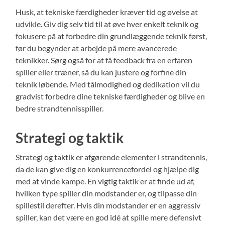
Husk, at tekniske færdigheder kræver tid og øvelse at
udvikle. Giv dig selv tid til at øve hver enkelt teknik og
fokusere på at forbedre din grundlæggende teknik først,
før du begynder at arbejde på mere avancerede
teknikker. Sørg også for at få feedback fra en erfaren
spiller eller træner, så du kan justere og forfine din
teknik løbende. Med tålmodighed og dedikation vil du
gradvist forbedre dine tekniske færdigheder og blive en
bedre strandtennisspiller.
Strategi og taktik
Strategi og taktik er afgørende elementer i strandtennis,
da de kan give dig en konkurrencefordel og hjælpe dig
med at vinde kampe. En vigtig taktik er at finde ud af,
hvilken type spiller din modstander er, og tilpasse din
spillestil derefter. Hvis din modstander er en aggressiv
spiller, kan det være en god idé at spille mere defensivt