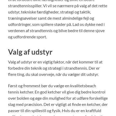
strandtennisspiller. Vi vil se nærmere på valg af det rette
udstyr, tekniske færdigheder, strategi og taktik,
træningsøvelser samt de mest almindelige fejl og
udfordringer, som spillere støder på. Lad os dykke ned i
verdenen af strandtennis og blive bedre til denne sjove
og udfordrende sport.
Valg af udstyr
Valg af udstyr er en vigtig faktor, når det kommer til at
forbedre din teknik og strategi i strandtennis. Der er
flere ting, du skal overveje, når du vælger dit udstyr.
Først og fremmest bør du vælge en kvalitetsbeach
tennis ketcher. En god ketcher vil give dig bedre kontrol
over bolden og øge din mulighed for at udføre forskellige
slag med præcision. Det er vigtigt at finde en ketcher, der
passer til din spillestil og fysik. Hvis du er en kraftfuld