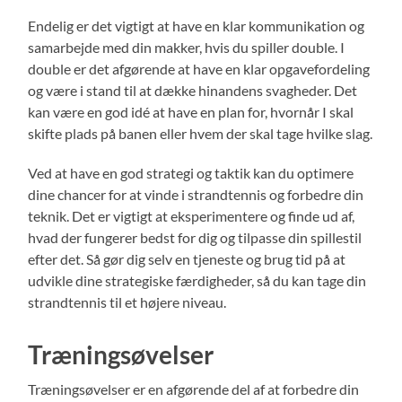
Endelig er det vigtigt at have en klar kommunikation og
samarbejde med din makker, hvis du spiller double. I
double er det afgørende at have en klar opgavefordeling
og være i stand til at dække hinandens svagheder. Det
kan være en god idé at have en plan for, hvornår I skal
skifte plads på banen eller hvem der skal tage hvilke slag.
Ved at have en god strategi og taktik kan du optimere
dine chancer for at vinde i strandtennis og forbedre din
teknik. Det er vigtigt at eksperimentere og finde ud af,
hvad der fungerer bedst for dig og tilpasse din spillestil
efter det. Så gør dig selv en tjeneste og brug tid på at
udvikle dine strategiske færdigheder, så du kan tage din
strandtennis til et højere niveau.
Træningsøvelser
Træningsøvelser er en afgørende del af at forbedre din