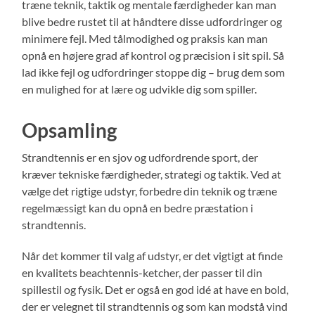
træne teknik, taktik og mentale færdigheder kan man
blive bedre rustet til at håndtere disse udfordringer og
minimere fejl. Med tålmodighed og praksis kan man
opnå en højere grad af kontrol og præcision i sit spil. Så
lad ikke fejl og udfordringer stoppe dig – brug dem som
en mulighed for at lære og udvikle dig som spiller.
Opsamling
Strandtennis er en sjov og udfordrende sport, der
kræver tekniske færdigheder, strategi og taktik. Ved at
vælge det rigtige udstyr, forbedre din teknik og træne
regelmæssigt kan du opnå en bedre præstation i
strandtennis.
Når det kommer til valg af udstyr, er det vigtigt at finde
en kvalitets beachtennis-ketcher, der passer til din
spillestil og fysik. Det er også en god idé at have en bold,
der er velegnet til strandtennis og som kan modstå vind