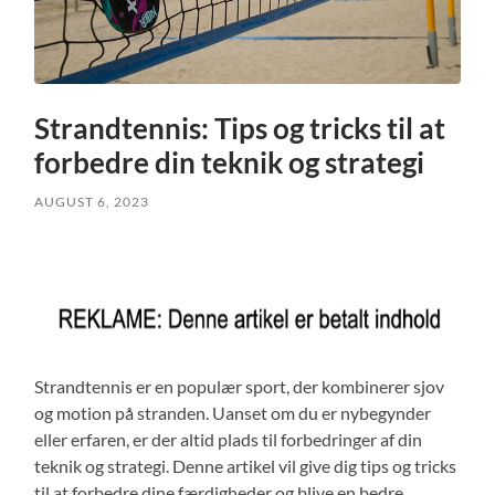
Strandtennis: Tips og tricks til at
forbedre din teknik og strategi
AUGUST 6, 2023
Strandtennis er en populær sport, der kombinerer sjov
og motion på stranden. Uanset om du er nybegynder
eller erfaren, er der altid plads til forbedringer af din
teknik og strategi. Denne artikel vil give dig tips og tricks
til at forbedre dine færdigheder og blive en bedre