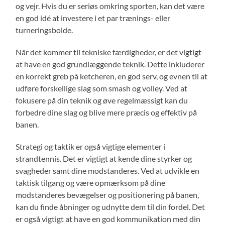
og vejr. Hvis du er seriøs omkring sporten, kan det være
en god idé at investere i et par trænings- eller
turneringsbolde.
Når det kommer til tekniske færdigheder, er det vigtigt
at have en god grundlæggende teknik. Dette inkluderer
en korrekt greb på ketcheren, en god serv, og evnen til at
udføre forskellige slag som smash og volley. Ved at
fokusere på din teknik og øve regelmæssigt kan du
forbedre dine slag og blive mere præcis og effektiv på
banen.
Strategi og taktik er også vigtige elementer i
strandtennis. Det er vigtigt at kende dine styrker og
svagheder samt dine modstanderes. Ved at udvikle en
taktisk tilgang og være opmærksom på dine
modstanderes bevægelser og positionering på banen,
kan du finde åbninger og udnytte dem til din fordel. Det
er også vigtigt at have en god kommunikation med din