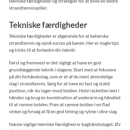
tekniske færdigheder og strategier for at blive en bedre
strandtennisspiller.
Tekniske færdigheder
Tekniske færdigheder er afgørende for at beherske
strandtennis og opnå succes på banen. Her er nogle tips
og tricks til at forbedre din teknik:
Først og fremmest er det vigtigt at have en god
grundlæggende teknik i slagene. Start med at fokusere
på din forhåndsslag, som er et af de mest almindelige
slag i strandtennis. Sørg for at have en fast og stabil
position, når du tager imod bolden. Hold racketten løst i
hånden og brug en kombination af underarm og håndled
til at ramme bolden. Prøv at ramme bolden i en flad
vinkel og forsøg at få en god timing og rytme i dine slag.
Næste vigtige tekniske færdighed er baghåndsslaget. Øv