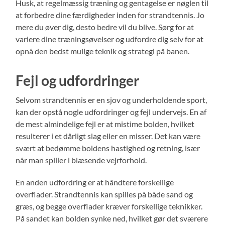
Husk, at regelmæssig træning og gentagelse er nøglen til
at forbedre dine færdigheder inden for strandtennis. Jo
mere du øver dig, desto bedre vil du blive. Sørg for at
variere dine træningsøvelser og udfordre dig selv for at
opnå den bedst mulige teknik og strategi på banen.
Fejl og udfordringer
Selvom strandtennis er en sjov og underholdende sport,
kan der opstå nogle udfordringer og fejl undervejs. En af
de mest almindelige fejl er at mistime bolden, hvilket
resulterer i et dårligt slag eller en misser. Det kan være
svært at bedømme boldens hastighed og retning, især
når man spiller i blæsende vejrforhold.
En anden udfordring er at håndtere forskellige
overflader. Strandtennis kan spilles på både sand og
græs, og begge overflader kræver forskellige teknikker.
På sandet kan bolden synke ned, hvilket gør det sværere