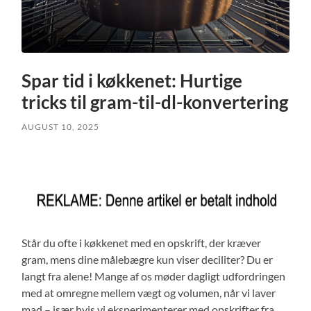
Spar tid i køkkenet: Hurtige
tricks til gram-til-dl-konvertering
AUGUST 10, 2025
Står du ofte i køkkenet med en opskrift, der kræver
gram, mens dine målebægre kun viser deciliter? Du er
langt fra alene! Mange af os møder dagligt udfordringen
med at omregne mellem vægt og volumen, når vi laver
mad – især hvis vi eksperimenterer med opskrifter fra