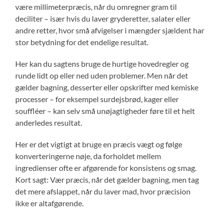
være millimeterpræcis, når du omregner gram til
deciliter – især hvis du laver gryderetter, salater eller
andre retter, hvor små afvigelser i mængder sjældent har
stor betydning for det endelige resultat.
Her kan du sagtens bruge de hurtige hovedregler og
runde lidt op eller ned uden problemer. Men når det
gælder bagning, desserter eller opskrifter med kemiske
processer – for eksempel surdejsbrød, kager eller
souffléer – kan selv små unøjagtigheder føre til et helt
anderledes resultat.
Her er det vigtigt at bruge en præcis vægt og følge
konverteringerne nøje, da forholdet mellem
ingredienser ofte er afgørende for konsistens og smag.
Kort sagt: Vær præcis, når det gælder bagning, men tag
det mere afslappet, når du laver mad, hvor præcision
ikke er altafgørende.