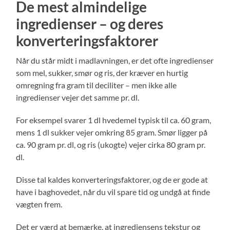
De mest almindelige
ingredienser – og deres
konverteringsfaktorer
Når du står midt i madlavningen, er det ofte ingredienser
som mel, sukker, smør og ris, der kræver en hurtig
omregning fra gram til deciliter – men ikke alle
ingredienser vejer det samme pr. dl.
For eksempel svarer 1 dl hvedemel typisk til ca. 60 gram,
mens 1 dl sukker vejer omkring 85 gram. Smør ligger på
ca. 90 gram pr. dl, og ris (ukogte) vejer cirka 80 gram pr.
dl.
Disse tal kaldes konverteringsfaktorer, og de er gode at
have i baghovedet, når du vil spare tid og undgå at finde
vægten frem.
Det er værd at bemærke, at ingrediensens tekstur og