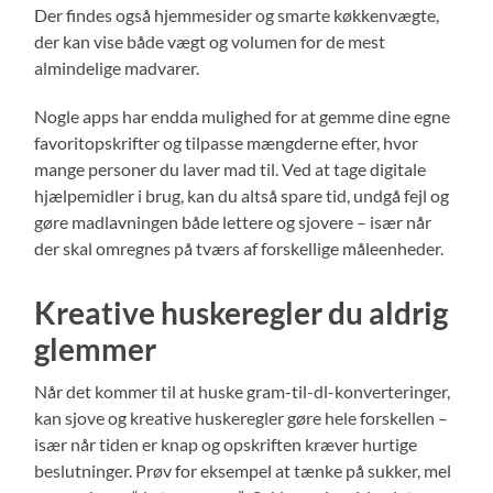
Der findes også hjemmesider og smarte køkkenvægte,
der kan vise både vægt og volumen for de mest
almindelige madvarer.
Nogle apps har endda mulighed for at gemme dine egne
favoritopskrifter og tilpasse mængderne efter, hvor
mange personer du laver mad til. Ved at tage digitale
hjælpemidler i brug, kan du altså spare tid, undgå fejl og
gøre madlavningen både lettere og sjovere – især når
der skal omregnes på tværs af forskellige måleenheder.
Kreative huskeregler du aldrig
glemmer
Når det kommer til at huske gram-til-dl-konverteringer,
kan sjove og kreative huskeregler gøre hele forskellen –
især når tiden er knap og opskriften kræver hurtige
beslutninger. Prøv for eksempel at tænke på sukker, mel