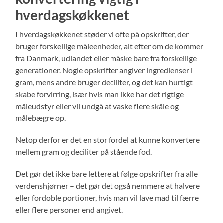
hverdagskøkkenet
I hverdagskøkkenet støder vi ofte på opskrifter, der
bruger forskellige måleenheder, alt efter om de kommer
fra Danmark, udlandet eller måske bare fra forskellige
generationer. Nogle opskrifter angiver ingredienser i
gram, mens andre bruger deciliter, og det kan hurtigt
skabe forvirring, især hvis man ikke har det rigtige
måleudstyr eller vil undgå at vaske flere skåle og
målebægre op.
Netop derfor er det en stor fordel at kunne konvertere
mellem gram og deciliter på stående fod.
Det gør det ikke bare lettere at følge opskrifter fra alle
verdenshjørner – det gør det også nemmere at halvere
eller fordoble portioner, hvis man vil lave mad til færre
eller flere personer end angivet.