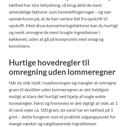
tæthed har stor betydning, så brug altid de mest
almindelige faktorer som tommelfingerregel – og vær
opmærksom på, at de kan variere lidt fra opskrift til
opskrift. Med disse konverteringsfaktorer kan du hurtigt
og nemt omregne de mest brugte ingredienser i
køkkenet, uden at gå på kompromis med smag og
konsistens.
Hurtige hovedregler til
omregning uden lommeregner
Når du står midt i madlavningen og mangler at omregne
gram til deciliter uden lommeregner, er det heldigvis
muligt at klare det hurtigt ved hjælp af nogle enkle
hovedregler. Først og fremmest er det vigtigt at vide, at 1
dl vand vejer ca. 100 gram, da vand har en tæthed på 1
g/ml – dette fungerer som et praktisk udgangspunkt for
mange væsker og vægtbaserede ingredienser.