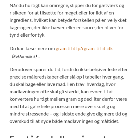
Når du hurtigt kan omregne, slipper du for gætværk og
risikoen for at tilsætte for meget eller for lidt af en
ingrediens, hvilket kan betyde forskellen på en vellykket
kage og en, der ikke hæver, eller en sauce, der bliver for
tynd eller for tyk.
Du kan læse mere om
gram til dl på gram-til-dl.dk
.
Derudover sparer du tid, fordi du ikke behøver lede efter
præcise måleredskaber eller slå op i tabeller hver gang,
du skal bage eller lave mad. I en travl hverdag, hvor
madlavningen ofte skal gå stærkt, kan evnen til at
konvertere hurtigt mellem gram og deciliter derfor være
med til at gøre hele processen mere overskuelig og
mindre stressende – og i sidste ende give dig mere tid og
overskud til at nyde både madlavningen og måltidet.