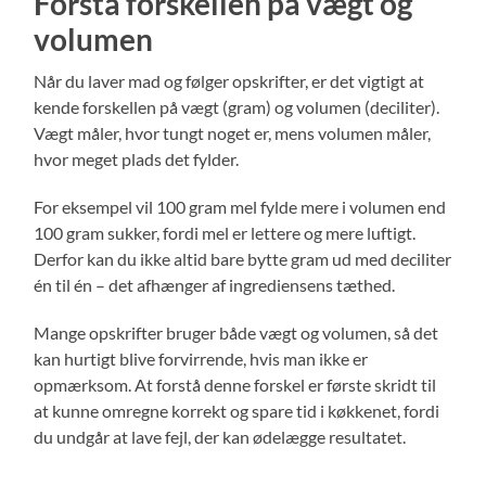
Forstå forskellen på vægt og
volumen
Når du laver mad og følger opskrifter, er det vigtigt at
kende forskellen på vægt (gram) og volumen (deciliter).
Vægt måler, hvor tungt noget er, mens volumen måler,
hvor meget plads det fylder.
For eksempel vil 100 gram mel fylde mere i volumen end
100 gram sukker, fordi mel er lettere og mere luftigt.
Derfor kan du ikke altid bare bytte gram ud med deciliter
én til én – det afhænger af ingrediensens tæthed.
Mange opskrifter bruger både vægt og volumen, så det
kan hurtigt blive forvirrende, hvis man ikke er
opmærksom. At forstå denne forskel er første skridt til
at kunne omregne korrekt og spare tid i køkkenet, fordi
du undgår at lave fejl, der kan ødelægge resultatet.