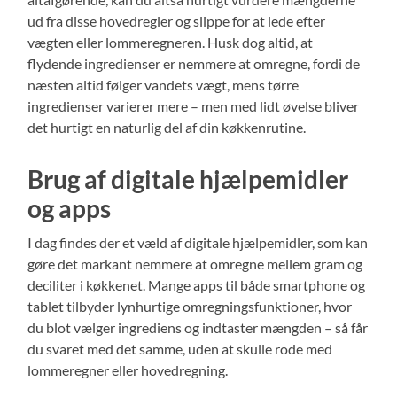
ud fra disse hovedregler og slippe for at lede efter
vægten eller lommeregneren. Husk dog altid, at
flydende ingredienser er nemmere at omregne, fordi de
næsten altid følger vandets vægt, mens tørre
ingredienser varierer mere – men med lidt øvelse bliver
det hurtigt en naturlig del af din køkkenrutine.
Brug af digitale hjælpemidler
og apps
I dag findes der et væld af digitale hjælpemidler, som kan
gøre det markant nemmere at omregne mellem gram og
deciliter i køkkenet. Mange apps til både smartphone og
tablet tilbyder lynhurtige omregningsfunktioner, hvor
du blot vælger ingrediens og indtaster mængden – så får
du svaret med det samme, uden at skulle rode med
lommeregner eller hovedregning.