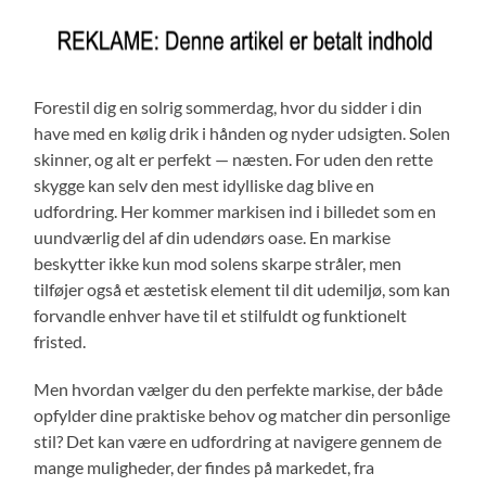
Forestil dig en solrig sommerdag, hvor du sidder i din
have med en kølig drik i hånden og nyder udsigten. Solen
skinner, og alt er perfekt — næsten. For uden den rette
skygge kan selv den mest idylliske dag blive en
udfordring. Her kommer markisen ind i billedet som en
uundværlig del af din udendørs oase. En markise
beskytter ikke kun mod solens skarpe stråler, men
tilføjer også et æstetisk element til dit udemiljø, som kan
forvandle enhver have til et stilfuldt og funktionelt
fristed.
Men hvordan vælger du den perfekte markise, der både
opfylder dine praktiske behov og matcher din personlige
stil? Det kan være en udfordring at navigere gennem de
mange muligheder, der findes på markedet, fra