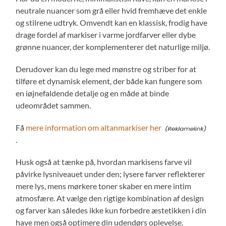
neutrale nuancer som grå eller hvid fremhæve det enkle
og stilrene udtryk. Omvendt kan en klassisk, frodig have
drage fordel af markiser i varme jordfarver eller dybe
grønne nuancer, der komplementerer det naturlige miljø.
Derudover kan du lege med mønstre og striber for at
tilføre et dynamisk element, der både kan fungere som
en iøjnefaldende detalje og en måde at binde
udeområdet sammen.
Få
mere information om altanmarkiser her
.
Husk også at tænke på, hvordan markisens farve vil
påvirke lysniveauet under den; lysere farver reflekterer
mere lys, mens mørkere toner skaber en mere intim
atmosfære. At vælge den rigtige kombination af design
og farver kan således ikke kun forbedre æstetikken i din
have men også optimere din udendørs oplevelse.