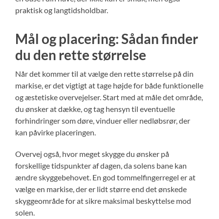
praktisk og langtidsholdbar.
Mål og placering: Sådan finder
du den rette størrelse
Når det kommer til at vælge den rette størrelse på din
markise, er det vigtigt at tage højde for både funktionelle
og æstetiske overvejelser. Start med at måle det område,
du ønsker at dække, og tag hensyn til eventuelle
forhindringer som døre, vinduer eller nedløbsrør, der
kan påvirke placeringen.
Overvej også, hvor meget skygge du ønsker på
forskellige tidspunkter af dagen, da solens bane kan
ændre skyggebehovet. En god tommelfingerregel er at
vælge en markise, der er lidt større end det ønskede
skyggeområde for at sikre maksimal beskyttelse mod
solen.