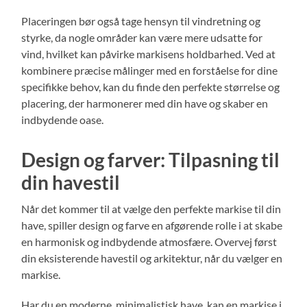
Placeringen bør også tage hensyn til vindretning og
styrke, da nogle områder kan være mere udsatte for
vind, hvilket kan påvirke markisens holdbarhed. Ved at
kombinere præcise målinger med en forståelse for dine
specifikke behov, kan du finde den perfekte størrelse og
placering, der harmonerer med din have og skaber en
indbydende oase.
Design og farver: Tilpasning til
din havestil
Når det kommer til at vælge den perfekte markise til din
have, spiller design og farve en afgørende rolle i at skabe
en harmonisk og indbydende atmosfære. Overvej først
din eksisterende havestil og arkitektur, når du vælger en
markise.
Har du en moderne, minimalistisk have, kan en markise i