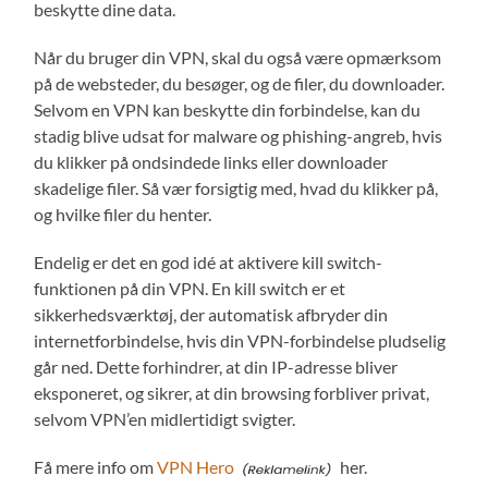
beskytte dine data.
Når du bruger din VPN, skal du også være opmærksom
på de websteder, du besøger, og de filer, du downloader.
Selvom en VPN kan beskytte din forbindelse, kan du
stadig blive udsat for malware og phishing-angreb, hvis
du klikker på ondsindede links eller downloader
skadelige filer. Så vær forsigtig med, hvad du klikker på,
og hvilke filer du henter.
Endelig er det en god idé at aktivere kill switch-
funktionen på din VPN. En kill switch er et
sikkerhedsværktøj, der automatisk afbryder din
internetforbindelse, hvis din VPN-forbindelse pludselig
går ned. Dette forhindrer, at din IP-adresse bliver
eksponeret, og sikrer, at din browsing forbliver privat,
selvom VPN’en midlertidigt svigter.
Få mere info om
VPN Hero
her.