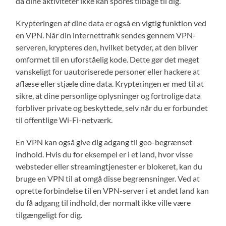
da dine aktiviteter ikke kan spores tilbage til dig.
Krypteringen af dine data er også en vigtig funktion ved
en VPN. Når din internettrafik sendes gennem VPN-
serveren, krypteres den, hvilket betyder, at den bliver
omformet til en uforståelig kode. Dette gør det meget
vanskeligt for uautoriserede personer eller hackere at
aflæse eller stjæle dine data. Krypteringen er med til at
sikre, at dine personlige oplysninger og fortrolige data
forbliver private og beskyttede, selv når du er forbundet
til offentlige Wi-Fi-netværk.
En VPN kan også give dig adgang til geo-begrænset
indhold. Hvis du for eksempel er i et land, hvor visse
websteder eller streamingtjenester er blokeret, kan du
bruge en VPN til at omgå disse begrænsninger. Ved at
oprette forbindelse til en VPN-server i et andet land kan
du få adgang til indhold, der normalt ikke ville være
tilgængeligt for dig.