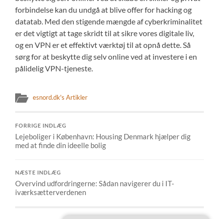
forbindelse kan du undgå at blive offer for hacking og
datatab. Med den stigende mængde af cyberkriminalitet
er det vigtigt at tage skridt til at sikre vores digitale liv,
og en VPN er et effektivt værktøj til at opnå dette. Så
sørg for at beskytte dig selv online ved at investere i en
pålidelig VPN-tjeneste.
esnord.dk's Artikler
FORRIGE INDLÆG
Lejeboliger i København: Housing Denmark hjælper dig
med at finde din ideelle bolig
NÆSTE INDLÆG
Overvind udfordringerne: Sådan navigerer du i IT-
iværksætterverdenen