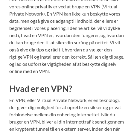
vores online privatliv er ved at bruge en VPN (Virtual
Private Network). En VPN kan ikke kun beskytte vores
data, men også give os adgang til indhold, der ellers er
begrænset i vores placering. I denne artikel vil vi dykke
ned i, hvad en VPN er, hvordan den fungerer, og hvordan
du kan bruge den til at sikre din surfing på nettet. Vi vil
også give dig tips og råd til, hvordan du vælger den
rigtige VPN og installerer den korrekt. Så læn dig tilbage,
og lad os udforske vigtigheden af at beskytte dig selv
online med en VPN.
Hvad er en VPN?
En VPN, eller Virtual Private Network, er en teknologi,
der giver dig mulighed for at oprette en sikker og privat
forbindelse mellem din enhed og internettet. Når du
bruger en VPN, bliver al din internettrafik sendt gennem
en krypteret tunnel til en ekstern server, inden den når