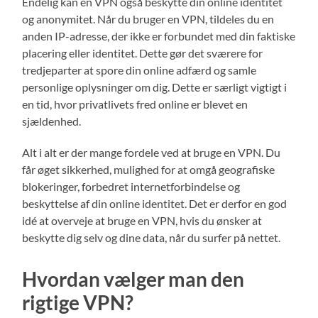
Endelig kan en VPN også beskytte din online identitet
og anonymitet. Når du bruger en VPN, tildeles du en
anden IP-adresse, der ikke er forbundet med din faktiske
placering eller identitet. Dette gør det sværere for
tredjeparter at spore din online adfærd og samle
personlige oplysninger om dig. Dette er særligt vigtigt i
en tid, hvor privatlivets fred online er blevet en
sjældenhed.
Alt i alt er der mange fordele ved at bruge en VPN. Du
får øget sikkerhed, mulighed for at omgå geografiske
blokeringer, forbedret internetforbindelse og
beskyttelse af din online identitet. Det er derfor en god
idé at overveje at bruge en VPN, hvis du ønsker at
beskytte dig selv og dine data, når du surfer på nettet.
Hvordan vælger man den
rigtige VPN?