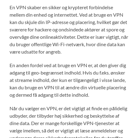
En VPN skaber en sikker og krypteret forbindelse
mellem din enhed og internettet. Ved at bruge en VPN
kan du skjule din IP-adresse og placering, hvilket gør det
sværere for hackere og ondsindede aktører at spore og
overvåge dine onlineaktiviteter. Dette er især vigtigt, når
du bruger offentlige Wi-Fi-netværk, hvor dine data kan
være udsatte for angreb.
En anden fordel ved at bruge en VPN er, at den giver dig
adgang til geo-begrænset indhold. Hvis du f.eks. ønsker
at streame indhold, der kun er tilgængeligt i visse lande,
kan du bruge en VPN til at ændre din virtuelle placering
og dermed få adgang til dette indhold.
Når du vælger en VPN, er det vigtigt at finde en pålidelig
udbyder, der tilbyder høj sikkerhed og beskyttelse af
dine data. Der er mange forskellige VPN-tjenester at
vælge imellem, så det er vigtigt at læse anmeldelser og
undersøge deres sikkerhedsprotokoller, før du træffer