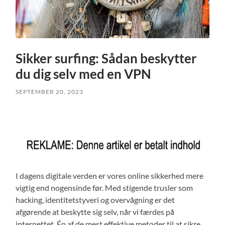
Sikker surfing: Sådan beskytter
du dig selv med en VPN
SEPTEMBER 20, 2023
I dagens digitale verden er vores online sikkerhed mere
vigtig end nogensinde før. Med stigende trusler som
hacking, identitetstyveri og overvågning er det
afgørende at beskytte sig selv, når vi færdes på
internettet. Én af de mest effektive metoder til at sikre