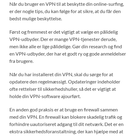
Når du bruger en VPN til at beskytte din online-surfing,
er der nogle tips, du kan følge for at sikre, at du får den
bedst mulige beskyttelse.
Først og fremmest er det vigtigt at vælge en pålidelig
VPN-udbyder. Der er mange VPN-tjenester derude,
men ikke alle er lige pålidelige. Gør din research og find
en VPN-udbyder, der har et godt ry og gode anmeldelser
fra brugere.
Når du har installeret din VPN, skal du sørge for at
opdatere den regelmæssigt. Opdateringer indeholder
ofte rettelser til sikkerhedshuller, så det er vigtigt at
holde din VPN-software ajourført.
En anden god praksis er at bruge en firewall sammen
med din VPN. En firewall kan blokere skadelig trafik og
forhindre uautoriseret adgang til dit netværk. Det er en
ekstra sikkerhedsforanstaltning, der kan hjælpe med at