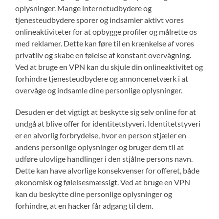
oplysninger. Mange internetudbydere og
tjenesteudbydere sporer og indsamler aktivt vores
onlineaktiviteter for at opbygge profiler og målrette os
med reklamer. Dette kan føre til en krænkelse af vores
privatliv og skabe en følelse af konstant overvågning.
Ved at bruge en VPN kan du skjule din onlineaktivitet og
forhindre tjenesteudbydere og annoncenetværk i at
overvåge og indsamle dine personlige oplysninger.
Desuden er det vigtigt at beskytte sig selv online for at
undgå at blive offer for identitetstyveri. Identitetstyveri
er en alvorlig forbrydelse, hvor en person stjæler en
andens personlige oplysninger og bruger dem til at
udføre ulovlige handlinger i den stjålne persons navn.
Dette kan have alvorlige konsekvenser for offeret, både
økonomisk og følelsesmæssigt. Ved at bruge en VPN
kan du beskytte dine personlige oplysninger og
forhindre, at en hacker får adgang til dem.