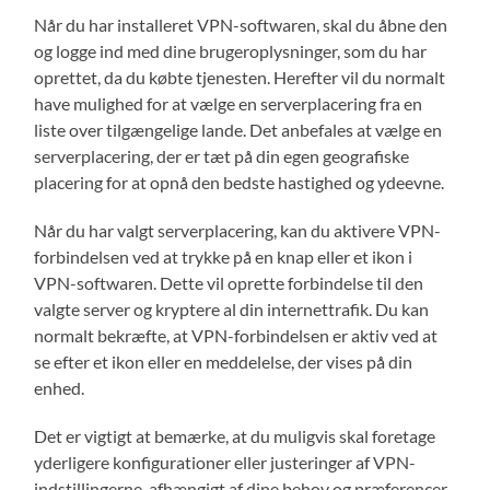
Når du har installeret VPN-softwaren, skal du åbne den
og logge ind med dine brugeroplysninger, som du har
oprettet, da du købte tjenesten. Herefter vil du normalt
have mulighed for at vælge en serverplacering fra en
liste over tilgængelige lande. Det anbefales at vælge en
serverplacering, der er tæt på din egen geografiske
placering for at opnå den bedste hastighed og ydeevne.
Når du har valgt serverplacering, kan du aktivere VPN-
forbindelsen ved at trykke på en knap eller et ikon i
VPN-softwaren. Dette vil oprette forbindelse til den
valgte server og kryptere al din internettrafik. Du kan
normalt bekræfte, at VPN-forbindelsen er aktiv ved at
se efter et ikon eller en meddelelse, der vises på din
enhed.
Det er vigtigt at bemærke, at du muligvis skal foretage
yderligere konfigurationer eller justeringer af VPN-
indstillingerne, afhængigt af dine behov og præferencer.