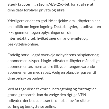
stærk kryptering, såsom AES-256-bit, for at sikre, at
dine data forbliver private og sikre.
Yderligere er det en god idé at tjekke, om udbyderen har
en politik om ingen logning. Dette betyder, at udbyderen
ikke gemmer nogen oplysninger om din
internetaktivitet, hvilket øger din anonymitet og
beskyttelse online.
Endelig bør du også overveje udbyderens prisplaner og
abonnementstyper. Nogle udbydere tilbyder månedlige
abonnementer, mens andre tilbyder længerevarende
abonnementer med rabat. Vælg en plan, der passer til
dine behov og budget.
Ved at tage disse faktorer i betragtning og foretage en
grundig research, kan du vælge den rigtige VPN-
udbyder, der bedst passer til dine behov for sikker
surfing og beskyttelse online.