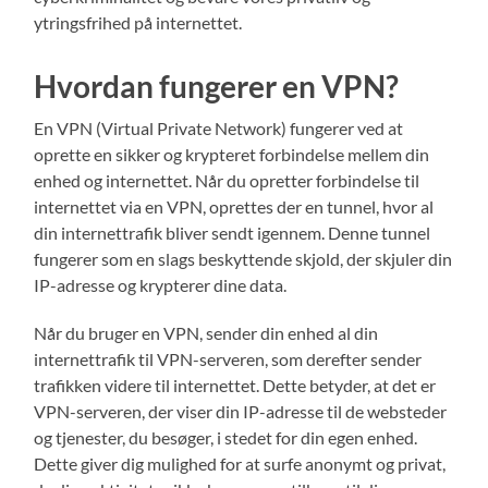
ytringsfrihed på internettet.
Hvordan fungerer en VPN?
En VPN (Virtual Private Network) fungerer ved at
oprette en sikker og krypteret forbindelse mellem din
enhed og internettet. Når du opretter forbindelse til
internettet via en VPN, oprettes der en tunnel, hvor al
din internettrafik bliver sendt igennem. Denne tunnel
fungerer som en slags beskyttende skjold, der skjuler din
IP-adresse og krypterer dine data.
Når du bruger en VPN, sender din enhed al din
internettrafik til VPN-serveren, som derefter sender
trafikken videre til internettet. Dette betyder, at det er
VPN-serveren, der viser din IP-adresse til de websteder
og tjenester, du besøger, i stedet for din egen enhed.
Dette giver dig mulighed for at surfe anonymt og privat,