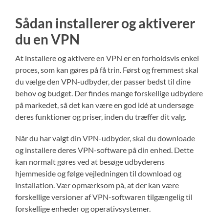
Sådan installerer og aktiverer
du en VPN
At installere og aktivere en VPN er en forholdsvis enkel
proces, som kan gøres på få trin. Først og fremmest skal
du vælge den VPN-udbyder, der passer bedst til dine
behov og budget. Der findes mange forskellige udbydere
på markedet, så det kan være en god idé at undersøge
deres funktioner og priser, inden du træffer dit valg.
Når du har valgt din VPN-udbyder, skal du downloade
og installere deres VPN-software på din enhed. Dette
kan normalt gøres ved at besøge udbyderens
hjemmeside og følge vejledningen til download og
installation. Vær opmærksom på, at der kan være
forskellige versioner af VPN-softwaren tilgængelig til
forskellige enheder og operativsystemer.