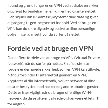
I bund og grund fungerer en VPN ved at skabe en sikker
og privat forbindelse mellem din enhed og internettet.
Den skjuler din IP-adresse, krypterer dine data og giver
dig adgang til geo-begrænset indhold. Ved at bruge en
VPN kan du sikre dig selv og beskytte dine personlige
oplysninger, uanset hvor du surfer på nettet.
Fordele ved at bruge en VPN
Der er flere fordele ved at bruge en VPN (Virtual Private
Network), når du surfer på nettet. En af de største
fordele er den øgede sikkerhed, som en VPN kan tilbyde.
Når du forbinder til internettet gennem en VPN,
krypteres al din internettrafik, hvilket betyder, at dine
data er beskyttet mod hackere og andre ubudne gæster.
Dette er især vigtigt, når du bruger offentlige Wi-Fi-
netværk, da disse ofte er usikrede og kan være et let mål
for angreb.