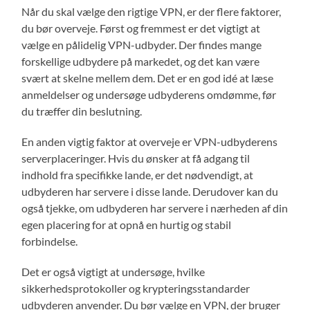
Når du skal vælge den rigtige VPN, er der flere faktorer,
du bør overveje. Først og fremmest er det vigtigt at
vælge en pålidelig VPN-udbyder. Der findes mange
forskellige udbydere på markedet, og det kan være
svært at skelne mellem dem. Det er en god idé at læse
anmeldelser og undersøge udbyderens omdømme, før
du træffer din beslutning.
En anden vigtig faktor at overveje er VPN-udbyderens
serverplaceringer. Hvis du ønsker at få adgang til
indhold fra specifikke lande, er det nødvendigt, at
udbyderen har servere i disse lande. Derudover kan du
også tjekke, om udbyderen har servere i nærheden af din
egen placering for at opnå en hurtig og stabil
forbindelse.
Det er også vigtigt at undersøge, hvilke
sikkerhedsprotokoller og krypteringsstandarder
udbyderen anvender. Du bør vælge en VPN, der bruger