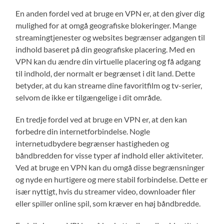
En anden fordel ved at bruge en VPN er, at den giver dig
mulighed for at omgå geografiske blokeringer. Mange
streamingtjenester og websites begrænser adgangen til
indhold baseret på din geografiske placering. Med en
VPN kan du ændre din virtuelle placering og få adgang
til indhold, der normalt er begrænset i dit land. Dette
betyder, at du kan streame dine favoritfilm og tv-serier,
selvom de ikke er tilgængelige i dit område.
En tredje fordel ved at bruge en VPN er, at den kan
forbedre din internetforbindelse. Nogle
internetudbydere begrænser hastigheden og
båndbredden for visse typer af indhold eller aktiviteter.
Ved at bruge en VPN kan du omgå disse begrænsninger
og nyde en hurtigere og mere stabil forbindelse. Dette er
især nyttigt, hvis du streamer video, downloader filer
eller spiller online spil, som kræver en høj båndbredde.