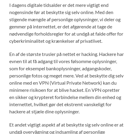
I dagens digitale tidsalder er det mere vigtigt end
nogensinde før at beskytte sig selv online. Med den
stigende mængde af personlige oplysninger, vi deler og
gemmer på internettet, er det afgørende at tage de
nødvendige forholdsregler for at undgå at falde offer for
cyberkriminalitet og krænkelser af privatlivet.
En af de største trusler på nettet er hacking. Hackere har
evnen til at få adgang til vores følsomme oplysninger,
som for eksempel bankoplysninger, adgangskoder,
personlige fotos og meget mere. Ved at beskytte dig selv
online med en VPN (Virtual Private Network) kan du
minimere risikoen for at blive hacket. En VPN opretter
en sikker og krypteret forbindelse mellem din enhed og
internettet, hvilket gør det ekstremt vanskeligt for
hackere at stjæle dine oplysninger.
Et andet vigtigt aspekt af at beskytte sig selv online er at
undgå overvågning og indsamling af personlige