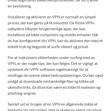
en beslutning.
Installerer og aktiverer en VPN er normalt en simpel
proces, der kan gøres på få minutter. De fleste VPN-
udbydere tilbyder brugervenlige apps, der kan
installeres på både computere og mobile enheder. Når
du har konfigureret din VPN, kan du aktivere den med et
enkelt tryk og begynde at surfe sikkert og privat.
For at maksimere sikkerheden under surfing med en
VPN, er der nogle tips, der kan følges. Det er vigtigt at
opdatere din VPN-software regelmæssigt for at
modtage de nyeste sikkerhedsopdateringer. Du bør også
undgå at downloade mistænkelige filer og klikke på
ukendte links, da disse kan være en kilde til malware og
phishing-angreb.
Samlet set er brugen af en VPN en afgørende måde at
beskytte sig selv online. Ved at skabe en sikker og privat