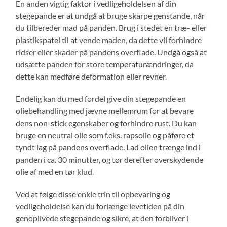
En anden vigtig faktor i vedligeholdelsen af din
stegepande er at undgå at bruge skarpe genstande, når
du tilbereder mad på panden. Brug i stedet en træ- eller
plastikspatel til at vende maden, da dette vil forhindre
ridser eller skader på pandens overflade. Undgå også at
udsætte panden for store temperaturændringer, da
dette kan medføre deformation eller revner.
Endelig kan du med fordel give din stegepande en
oliebehandling med jævne mellemrum for at bevare
dens non-stick egenskaber og forhindre rust. Du kan
bruge en neutral olie som f.eks. rapsolie og påføre et
tyndt lag på pandens overflade. Lad olien trænge ind i
panden i ca. 30 minutter, og tør derefter overskydende
olie af med en tør klud.
Ved at følge disse enkle trin til opbevaring og
vedligeholdelse kan du forlænge levetiden på din
genoplivede stegepande og sikre, at den forbliver i