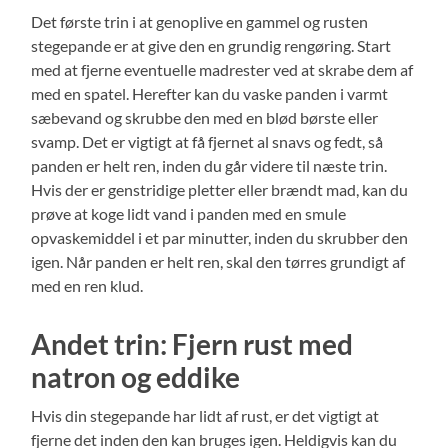
Det første trin i at genoplive en gammel og rusten
stegepande er at give den en grundig rengøring. Start
med at fjerne eventuelle madrester ved at skrabe dem af
med en spatel. Herefter kan du vaske panden i varmt
sæbevand og skrubbe den med en blød børste eller
svamp. Det er vigtigt at få fjernet al snavs og fedt, så
panden er helt ren, inden du går videre til næste trin.
Hvis der er genstridige pletter eller brændt mad, kan du
prøve at koge lidt vand i panden med en smule
opvaskemiddel i et par minutter, inden du skrubber den
igen. Når panden er helt ren, skal den tørres grundigt af
med en ren klud.
Andet trin: Fjern rust med
natron og eddike
Hvis din stegepande har lidt af rust, er det vigtigt at
fjerne det inden den kan bruges igen. Heldigvis kan du