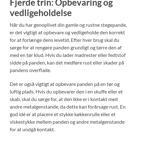
Fjerde trin: Opbevaring og
vedligeholdelse
Når du har genoplivet din gamle og rustne stegepande,
er det vigtigt at opbevare og vedligeholde den korrekt
for at forlænge dens levetid. Efter hver brug skal du
sørge for at rengøre panden grundigt og tørre den af
med en tør klud. Hvis du lader madrester eller fedtstof
sidde på panden, kan det medføre rust eller skader på
pandens overflade.
Det er også vigtigt at opbevare panden på en tør og
luftig plads. Hvis du opbevarer den i en skuffe eller et
skab, skal du sørge for, at den ikke er i kontakt med
andre metalgenstande, da dette kan forårsage rust. En
god idé er at placere et stykke køkkenrulle eller et
viskestykke mellem panden og andre metalgenstande
for at undgå kontakt.