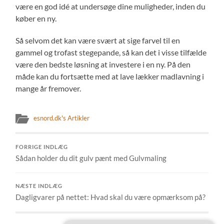
være en god idé at undersøge dine muligheder, inden du
køber en ny.
Så selvom det kan være svært at sige farvel til en
gammel og trofast stegepande, så kan det i visse tilfælde
være den bedste løsning at investere i en ny. På den
måde kan du fortsætte med at lave lækker madlavning i
mange år fremover.
esnord.dk's Artikler
FORRIGE INDLÆG
Sådan holder du dit gulv pænt med Gulvmaling
NÆSTE INDLÆG
Dagligvarer på nettet: Hvad skal du være opmærksom på?