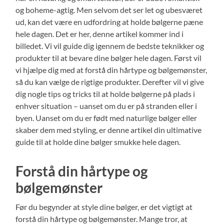
og boheme-agtig. Men selvom det ser let og ubesværet
ud, kan det være en udfordring at holde bølgerne pæne
hele dagen. Det er her, denne artikel kommer ind i
billedet. Vi vil guide dig igennem de bedste teknikker og
produkter til at bevare dine bølger hele dagen. Først vil
vi hjælpe dig med at forstå din hårtype og bølgemønster,
så du kan vælge de rigtige produkter. Derefter vil vi give
dig nogle tips og tricks til at holde bølgerne på plads i
enhver situation – uanset om du er på stranden eller i
byen. Uanset om du er født med naturlige bølger eller
skaber dem med styling, er denne artikel din ultimative
guide til at holde dine bølger smukke hele dagen.
Forstå din hårtype og
bølgemønster
Før du begynder at style dine bølger, er det vigtigt at
forstå din hårtype og bølgemønster. Mange tror, at