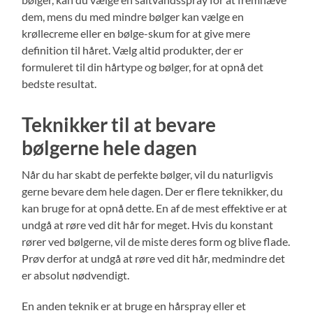
dem, mens du med mindre bølger kan vælge en
krøllecreme eller en bølge-skum for at give mere
definition til håret. Vælg altid produkter, der er
formuleret til din hårtype og bølger, for at opnå det
bedste resultat.
Teknikker til at bevare
bølgerne hele dagen
Når du har skabt de perfekte bølger, vil du naturligvis
gerne bevare dem hele dagen. Der er flere teknikker, du
kan bruge for at opnå dette. En af de mest effektive er at
undgå at røre ved dit hår for meget. Hvis du konstant
rører ved bølgerne, vil de miste deres form og blive flade.
Prøv derfor at undgå at røre ved dit hår, medmindre det
er absolut nødvendigt.
En anden teknik er at bruge en hårspray eller et