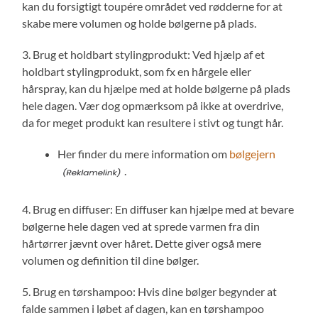
kan du forsigtigt toupére området ved rødderne for at
skabe mere volumen og holde bølgerne på plads.
3. Brug et holdbart stylingprodukt: Ved hjælp af et
holdbart stylingprodukt, som fx en hårgele eller
hårspray, kan du hjælpe med at holde bølgerne på plads
hele dagen. Vær dog opmærksom på ikke at overdrive,
da for meget produkt kan resultere i stivt og tungt hår.
Her finder du mere information om
bølgejern
.
4. Brug en diffuser: En diffuser kan hjælpe med at bevare
bølgerne hele dagen ved at sprede varmen fra din
hårtørrer jævnt over håret. Dette giver også mere
volumen og definition til dine bølger.
5. Brug en tørshampoo: Hvis dine bølger begynder at
falde sammen i løbet af dagen, kan en tørshampoo