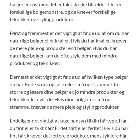
bølger er ens, men det er faktisk ikke tilfældet. Der er
forskellige bølgemønstre, og de kræver forskellige
teknikker og stylingprodukter.
Først og fremmest er det vigtigt at finde ud af, om du har
naturlige bølger eller krøller. Hvis du har krøller, kræver
de mere pleje og produkter end bølger. Hvis du har
naturlige bølger, kan du ofte style dem med mindre
produkter og teknikker.
Dernæst er det vigtigt at finde ud af, hvilken type bølger
du har. Er de store og løse eller små og stramme? Jo
større og løsere dine bølger er, jo mindre produkter og
teknikker kræver de. Hvis dine bølger er små og
stramme, kræver de mere pleje og stylingprodukter.
Endelig er det vigtigt at tage hensyn til din hårtype. Har
du fint eller tykt hår? Er det tørt eller fedtet? Hvis du har
fint hår, kræver det lettere produkter, mens tykkere hår