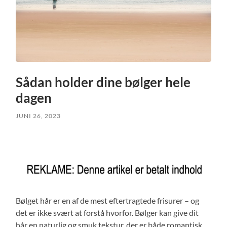
Sådan holder dine bølger hele
dagen
JUNI 26, 2023
Bølget hår er en af de mest eftertragtede frisurer – og
det er ikke svært at forstå hvorfor. Bølger kan give dit
hår en naturlig og smuk tekstur, der er både romantisk