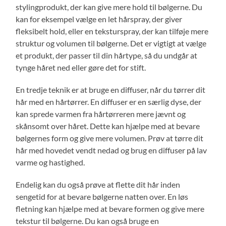
stylingprodukt, der kan give mere hold til bølgerne. Du
kan for eksempel vælge en let hårspray, der giver
fleksibelt hold, eller en teksturspray, der kan tilføje mere
struktur og volumen til bølgerne. Det er vigtigt at vælge
et produkt, der passer til din hårtype, så du undgår at
tynge håret ned eller gøre det for stift.
En tredje teknik er at bruge en diffuser, når du tørrer dit
hår med en hårtørrer. En diffuser er en særlig dyse, der
kan sprede varmen fra hårtørreren mere jævnt og
skånsomt over håret. Dette kan hjælpe med at bevare
bølgernes form og give mere volumen. Prøv at tørre dit
hår med hovedet vendt nedad og brug en diffuser på lav
varme og hastighed.
Endelig kan du også prøve at flette dit hår inden
sengetid for at bevare bølgerne natten over. En løs
fletning kan hjælpe med at bevare formen og give mere
tekstur til bølgerne. Du kan også bruge en