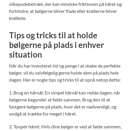
silkepudebetræk, der kan mindske friktionen på håret og
forhindre, at bølgerne bliver flade eller krøllerne bliver
krøllede.
Tips og tricks til at holde
bølgerne på plads i enhver
situation
Når du har investeret tid og penge i at skabe de perfekte
bølger, vil du selvfølgelig gerne holde dem på plads hele
dagen. Her er nogle tips og tricks til at opnå netop dette:
1. Brug en hårnål: En simpel hårnål kan redde dagen, når
bølgerne begynder at falde sammen. Brug den til at
fastgøre bølgerne på plads, hvor det er nødvendigt, og
undgå at trække for meget i håret.
2. Toupér håret: Hvis dine bølger er ved at falde sammen,