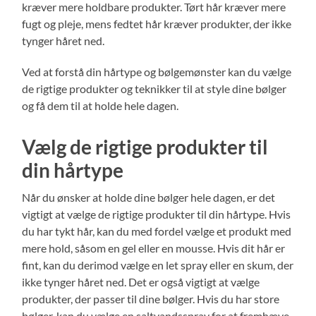
kræver mere holdbare produkter. Tørt hår kræver mere
fugt og pleje, mens fedtet hår kræver produkter, der ikke
tynger håret ned.
Ved at forstå din hårtype og bølgemønster kan du vælge
de rigtige produkter og teknikker til at style dine bølger
og få dem til at holde hele dagen.
Vælg de rigtige produkter til
din hårtype
Når du ønsker at holde dine bølger hele dagen, er det
vigtigt at vælge de rigtige produkter til din hårtype. Hvis
du har tykt hår, kan du med fordel vælge et produkt med
mere hold, såsom en gel eller en mousse. Hvis dit hår er
fint, kan du derimod vælge en let spray eller en skum, der
ikke tynger håret ned. Det er også vigtigt at vælge
produkter, der passer til dine bølger. Hvis du har store
bølger, kan du vælge en saltvandsspray for at fremhæve