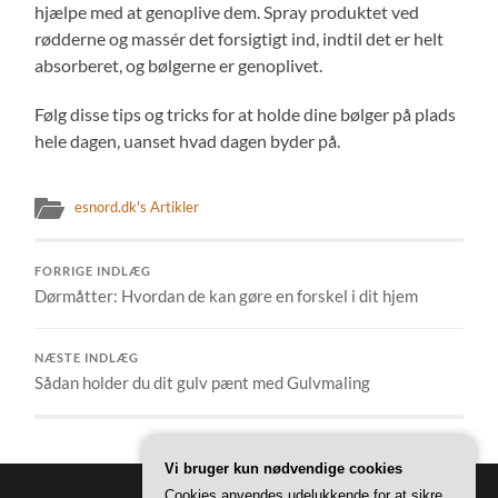
hjælpe med at genoplive dem. Spray produktet ved
rødderne og massér det forsigtigt ind, indtil det er helt
absorberet, og bølgerne er genoplivet.
Følg disse tips og tricks for at holde dine bølger på plads
hele dagen, uanset hvad dagen byder på.
esnord.dk's Artikler
FORRIGE INDLÆG
Dørmåtter: Hvordan de kan gøre en forskel i dit hjem
NÆSTE INDLÆG
Sådan holder du dit gulv pænt med Gulvmaling
Vi bruger kun nødvendige cookies
Cookies anvendes udelukkende for at sikre,