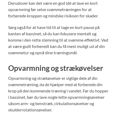
Derudover kan det være en god idé at lave en kort
opvarmning før selve svømmetræningen for at
forberede kroppen og mindske risikoen for skader.
Sørg også for at have tid til at tage en kort pause på
kanten af bassinet, så du kan fokusere mentalt og
komme i den rette stemning til at svømme effektivt. Ved
at være godt forberedt kan du få mest muligt ud af din
svømmetur og opnå dine træningsmål.
Opvarmning og strækøvelser
Opvarmning og strækøvelser er vigtige dele af din
svømmetræning, da de hjælper med at forberede din
krop på den kommende træning i vandet. Før du hopper
i bassinet, bør du lave nogle lette opvarmningsøvelser
såsom arm- og benstræk, cirkulationsøvelser og
skulderrotationsøvelser.