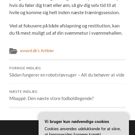
hvis du føler dig træt eller øm, så giv dig selv tid til at
hvile og komme sig helt inden næste træningssession.
Ved at fokusere på både afslapning og restitution, kan
du få mest muligt ud af din svømmetur i svømmehallen.
esnord.dk's Artikler
FORRIGE INDLÆG
Sådan fungerer en robotstøvsuger – Alt du behøver at vide
NÆSTE INDLÆG
Mbappé: Den næste store fodboldlegende?
Vi bruger kun nødvendige cookies
Cookies anvendes udelukkende for at sikre,
at hjemmesiden fungerer korrekt.