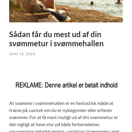
Sådan får du mest ud af din
svømmetur i svømmehallen
JUNI 13, 2024
At svømme i svømmehallen er en fantastisk måde at
træne på, uanset om du er nybegynder eller erfaren
svømmer. For at få mest muligt ud af din svømmetur er
det vigtigt at have styr på både forberedelser,
opvarmning, tekniktræning, variation i træningen samt