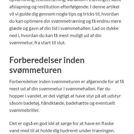
afslapning og restitution efterfølgende. I denne artikel
vil vi guide dig gennem nogle tips og tricks til, hvordan
du kan optimere din svømmetræning og få endnu mere
glæde og gavn af din tid i svømmehallen. Lad os dykke
ned i, hvordan du kan få mest muligt ud af din
svømmetur, fra start til slut.
Forberedelser inden
svømmeturen
Forberedelser inden svømmeturen er afgørende for at få
mest ud af din svømmetur i svømmehallen. Før du
hopper i vandet, er det vigtigt at have styr på alt udstyr
såsom badetøj, håndklæde, badehætte og eventuelt
svømmebriller.
Det er også en god idé at sørge for at have en flaske
vand med til at holde dig hydreret under træningen.