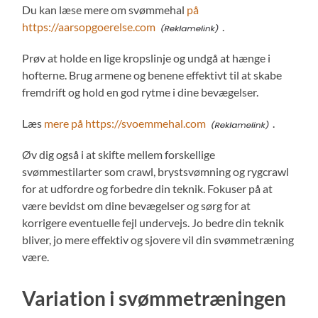
Du kan læse mere om svømmehal
på
https://aarsopgoerelse.com
.
Prøv at holde en lige kropslinje og undgå at hænge i
hofterne. Brug armene og benene effektivt til at skabe
fremdrift og hold en god rytme i dine bevægelser.
Læs
mere på https://svoemmehal.com
.
Øv dig også i at skifte mellem forskellige
svømmestilarter som crawl, brystsvømning og rygcrawl
for at udfordre og forbedre din teknik. Fokuser på at
være bevidst om dine bevægelser og sørg for at
korrigere eventuelle fejl undervejs. Jo bedre din teknik
bliver, jo mere effektiv og sjovere vil din svømmetræning
være.
Variation i svømmetræningen