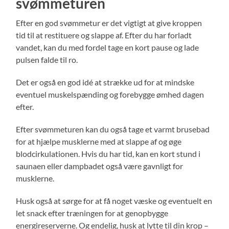
svømmeturen
Efter en god svømmetur er det vigtigt at give kroppen
tid til at restituere og slappe af. Efter du har forladt
vandet, kan du med fordel tage en kort pause og lade
pulsen falde til ro.
Det er også en god idé at strække ud for at mindske
eventuel muskelspænding og forebygge ømhed dagen
efter.
Efter svømmeturen kan du også tage et varmt brusebad
for at hjælpe musklerne med at slappe af og øge
blodcirkulationen. Hvis du har tid, kan en kort stund i
saunaen eller dampbadet også være gavnligt for
musklerne.
Husk også at sørge for at få noget væske og eventuelt en
let snack efter træningen for at genopbygge
energireserverne. Og endelig, husk at lytte til din krop –