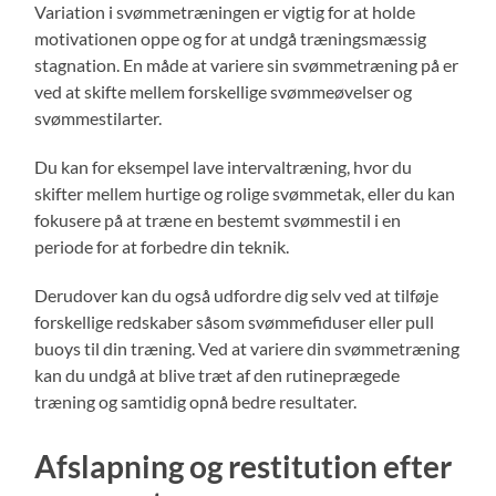
Variation i svømmetræningen er vigtig for at holde
motivationen oppe og for at undgå træningsmæssig
stagnation. En måde at variere sin svømmetræning på er
ved at skifte mellem forskellige svømmeøvelser og
svømmestilarter.
Du kan for eksempel lave intervaltræning, hvor du
skifter mellem hurtige og rolige svømmetak, eller du kan
fokusere på at træne en bestemt svømmestil i en
periode for at forbedre din teknik.
Derudover kan du også udfordre dig selv ved at tilføje
forskellige redskaber såsom svømmefiduser eller pull
buoys til din træning. Ved at variere din svømmetræning
kan du undgå at blive træt af den rutineprægede
træning og samtidig opnå bedre resultater.
Afslapning og restitution efter