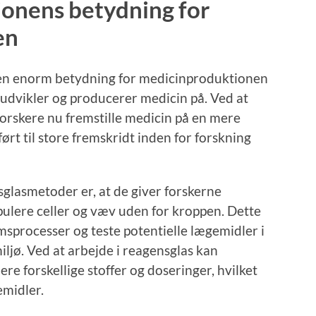
ionens betydning for
en
 en enorm betydning for medicinproduktionen
 udvikler og producerer medicin på. Ved at
rskere nu fremstille medicin på en mere
ørt til store fremskridt inden for forskning
sglasmetoder er, at de giver forskerne
ulere celler og væv uden for kroppen. Dette
sprocesser og teste potentielle lægemidler i
iljø. Ved at arbejde i reagensglas kan
ere forskellige stoffer og doseringer, hvilket
emidler.