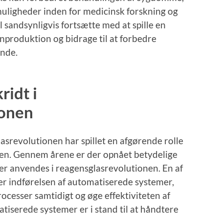
uligheder inden for medicinsk forskning og
 sandsynligvis fortsætte med at spille en
nproduktion og bidrage til at forbedre
nde.
ridt i
ionen
asrevolutionen har spillet en afgørende rolle
nen. Gennem årene er der opnået betydelige
der anvendes i reagensglasrevolutionen. En af
 er indførelsen af automatiserede systemer,
ocesser samtidigt og øge effektiviteten af ​​
iserede systemer er i stand til at håndtere