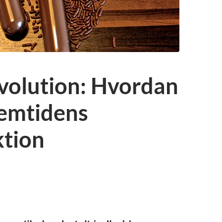
volution: Hvordan
remtidens
tion