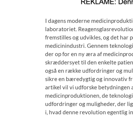
I dagens moderne medicinproduktion 
laboratoriet. Reagensglasrevoluti
fremstilles og udvikles, og det har 
medicinindustri. Gennem teknologi
der op for en ny æra af medicinprod
skræddersyet til den enkelte pati
også en række udfordringer og muli
sikre en bæredygtig og innovativ f
artikel vil vi udforske betydningen
medicinproduktionen, de teknologis
udfordringer og muligheder, der li
i, hvad denne revolution egentlig 