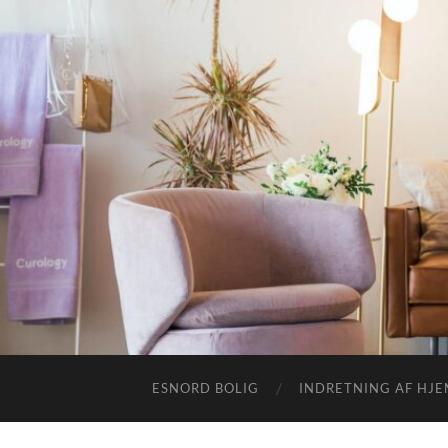
ESNORD BOLIG
INDRETNING AF HJ