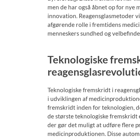
men de har også åbnet op for nye m
innovation. Reagensglasmetoder vil
afgørende rolle i fremtidens medici
menneskers sundhed og velbefinde
Teknologiske fremsk
reagensglasrevolut
Teknologiske fremskridt i reagensgl
i udviklingen af medicinproduktio
fremskridt inden for teknologien, 
de største teknologiske fremskridt
der gør det muligt at udføre flere pr
medicinproduktionen. Disse automat