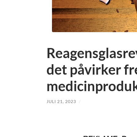
Reagensglasre
det påvirker f
medicinproduk
JULI 21, 2023
/