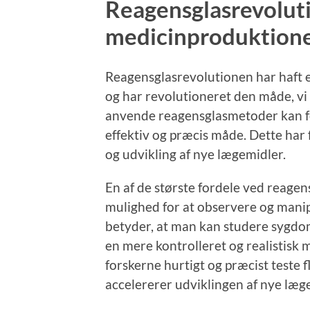
Reagensglasrevolut
medicinproduktion
Reagensglasrevolutionen har haft
og har revolutioneret den måde, vi
anvende reagensglasmetoder kan fo
effektiv og præcis måde. Dette har f
og udvikling af nye lægemidler.
En af de største fordele ved reagen
mulighed for at observere og manip
betyder, at man kan studere sygdom
en mere kontrolleret og realistisk m
forskerne hurtigt og præcist teste fl
accelererer udviklingen af nye læg