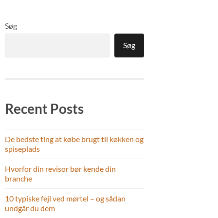
Søg
Søg
Recent Posts
De bedste ting at købe brugt til køkken og
spiseplads
Hvorfor din revisor bør kende din
branche
10 typiske fejl ved mørtel – og sådan
undgår du dem