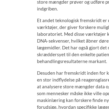
store mængder prøver og udføre p
indgriben.
Et andet teknologisk fremskridt er 
værktøjer, der giver forskere mulig
laboratoriet. Med disse værktøjer k
DNA-sekvenser, hvilket åbner døren
lægemidler. Det har også gjort det 
skræddersyet til den enkelte patient
behandlingsresultaterne markant.
Desuden har fremskridt inden for k
en stor indflydelse på reagensglasr
at analysere store mængder data 
som mennesker måske ikke ville opd
maskinlæring kan forskere finde 
forudsige, hvordan specifikke lægemi