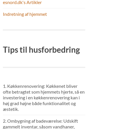
esnord.dk's Artikler
Indretning af hjemmet
Tips til husforbedring
1. Køkkenrenovering: Køkkenet bliver
ofte betragtet som hjemmets hjerte, så en
investering i en køkkenrenovering kan i
høj grad højne både funktionalitet og
æstetik.
2. Ombygning af badeværelse: Udskift
gammelt inventar, såsom vandhaner,