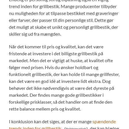
trend inden for grillbestik. Mange producenter tilbyder
nu muligheden for at tilpasse bestikket med graveringer
eller farver, der passer til din personlige stil. Dette gør
det muligt at skabe et unikt og personligt grillbestik, der
skiller sig ud fra mængden.
Når det kommer til pris og kvalitet, kan det være
fristende at investere i det billigste grillbestik på
markedet. Men det er vigtigt at huske, at kvalitet ofte
følger med prisen. Hvis du ønsker holdbart og
funktionelt grillbestik, der kan holde til mange grillfester,
kan det være en god idé at investere lidt ekstra. Dog
behøver det ikke nødvendigvis at være det dyreste på
markedet. Der findes mange gode grillbestikker i
forskellige prisklasser, så det handler om at finde den
rette balance mellem pris og kvalitet.
I konklusion kan det siges, at der er mange
spændende
trends inden for grillbestik,
der kan hjælpe