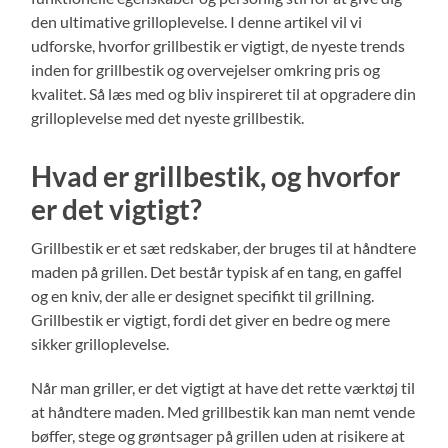
den ultimative grilloplevelse. I denne artikel vil vi
udforske, hvorfor grillbestik er vigtigt, de nyeste trends
inden for grillbestik og overvejelser omkring pris og
kvalitet. Så læs med og bliv inspireret til at opgradere din
grilloplevelse med det nyeste grillbestik.
Hvad er grillbestik, og hvorfor
er det vigtigt?
Grillbestik er et sæt redskaber, der bruges til at håndtere
maden på grillen. Det består typisk af en tang, en gaffel
og en kniv, der alle er designet specifikt til grillning.
Grillbestik er vigtigt, fordi det giver en bedre og mere
sikker grilloplevelse.
Når man griller, er det vigtigt at have det rette værktøj til
at håndtere maden. Med grillbestik kan man nemt vende
bøffer, stege og grøntsager på grillen uden at risikere at