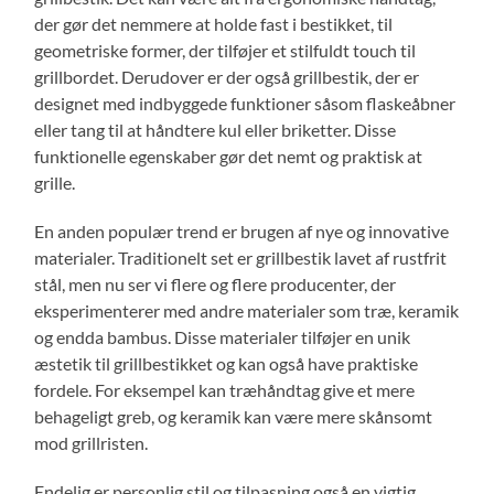
der gør det nemmere at holde fast i bestikket, til
geometriske former, der tilføjer et stilfuldt touch til
grillbordet. Derudover er der også grillbestik, der er
designet med indbyggede funktioner såsom flaskeåbner
eller tang til at håndtere kul eller briketter. Disse
funktionelle egenskaber gør det nemt og praktisk at
grille.
En anden populær trend er brugen af nye og innovative
materialer. Traditionelt set er grillbestik lavet af rustfrit
stål, men nu ser vi flere og flere producenter, der
eksperimenterer med andre materialer som træ, keramik
og endda bambus. Disse materialer tilføjer en unik
æstetik til grillbestikket og kan også have praktiske
fordele. For eksempel kan træhåndtag give et mere
behageligt greb, og keramik kan være mere skånsomt
mod grillristen.
Endelig er personlig stil og tilpasning også en vigtig