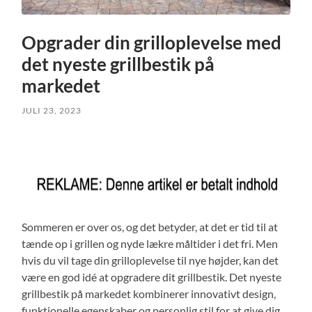
Opgrader din grilloplevelse med
det nyeste grillbestik på
markedet
JULI 23, 2023
Sommeren er over os, og det betyder, at det er tid til at
tænde op i grillen og nyde lækre måltider i det fri. Men
hvis du vil tage din grilloplevelse til nye højder, kan det
være en god idé at opgradere dit grillbestik. Det nyeste
grillbestik på markedet kombinerer innovativt design,
funktionelle egenskaber og personlig stil for at give dig