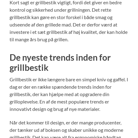
Kort sagt er grillbestik vigtigt, fordi det giver en bedre
kontrol og sikkerhed under grillningen. Det rette
grillbestik kan gøre en stor forskel i både smag og
udseende af den grillede mad. Det er derfor værd at
investere i et sæt grillbestik af høj kvalitet, der kan holde
til mange års brug på grillen.
De nyeste trends inden for
grillbestik
Grillbestik er ikke længere bare en simpel kniv og gaffel. I
dag er der en række spændende trends inden for
grillbestik, der kan hjælpe med at opgradere din
grilloplevelse. En af de mest populære trends er
innovativt design og brug af nye materialer.
Når det kommer til design, er der mange producenter,
der tænker ud af boksen og skaber unikke og moderne
grillbestik. Det kan være alt fra ergonomiske håndtag,