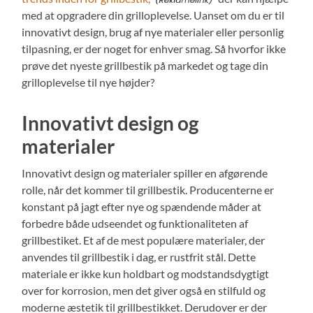
med at opgradere din grilloplevelse. Uanset om du er til
innovativt design, brug af nye materialer eller personlig
tilpasning, er der noget for enhver smag. Så hvorfor ikke
prøve det nyeste grillbestik på markedet og tage din
grilloplevelse til nye højder?
Innovativt design og
materialer
Innovativt design og materialer spiller en afgørende
rolle, når det kommer til grillbestik. Producenterne er
konstant på jagt efter nye og spændende måder at
forbedre både udseendet og funktionaliteten af
grillbestiket. Et af de mest populære materialer, der
anvendes til grillbestik i dag, er rustfrit stål. Dette
materiale er ikke kun holdbart og modstandsdygtigt
over for korrosion, men det giver også en stilfuld og
moderne æstetik til grillbestikket. Derudover er der