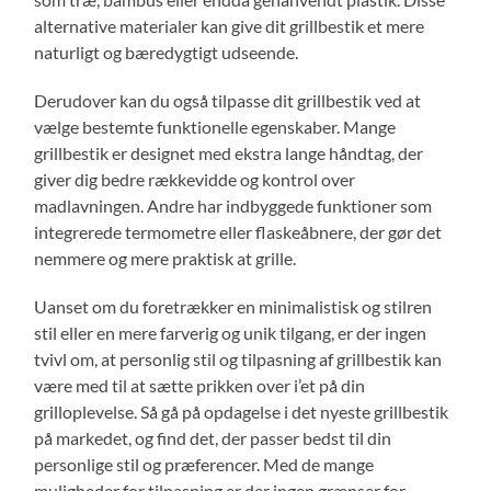
alternative materialer kan give dit grillbestik et mere
naturligt og bæredygtigt udseende.
Derudover kan du også tilpasse dit grillbestik ved at
vælge bestemte funktionelle egenskaber. Mange
grillbestik er designet med ekstra lange håndtag, der
giver dig bedre rækkevidde og kontrol over
madlavningen. Andre har indbyggede funktioner som
integrerede termometre eller flaskeåbnere, der gør det
nemmere og mere praktisk at grille.
Uanset om du foretrækker en minimalistisk og stilren
stil eller en mere farverig og unik tilgang, er der ingen
tvivl om, at personlig stil og tilpasning af grillbestik kan
være med til at sætte prikken over i’et på din
grilloplevelse. Så gå på opdagelse i det nyeste grillbestik
på markedet, og find det, der passer bedst til din
personlige stil og præferencer. Med de mange
muligheder for tilpasning er der ingen grænser for,