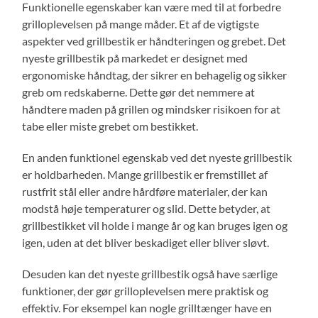
Funktionelle egenskaber kan være med til at forbedre
grilloplevelsen på mange måder. Et af de vigtigste
aspekter ved grillbestik er håndteringen og grebet. Det
nyeste grillbestik på markedet er designet med
ergonomiske håndtag, der sikrer en behagelig og sikker
greb om redskaberne. Dette gør det nemmere at
håndtere maden på grillen og mindsker risikoen for at
tabe eller miste grebet om bestikket.
En anden funktionel egenskab ved det nyeste grillbestik
er holdbarheden. Mange grillbestik er fremstillet af
rustfrit stål eller andre hårdføre materialer, der kan
modstå høje temperaturer og slid. Dette betyder, at
grillbestikket vil holde i mange år og kan bruges igen og
igen, uden at det bliver beskadiget eller bliver sløvt.
Desuden kan det nyeste grillbestik også have særlige
funktioner, der gør grilloplevelsen mere praktisk og
effektiv. For eksempel kan nogle grilltænger have en