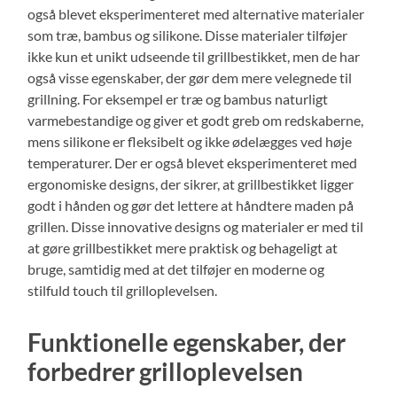
også blevet eksperimenteret med alternative materialer
som træ, bambus og silikone. Disse materialer tilføjer
ikke kun et unikt udseende til grillbestikket, men de har
også visse egenskaber, der gør dem mere velegnede til
grillning. For eksempel er træ og bambus naturligt
varmebestandige og giver et godt greb om redskaberne,
mens silikone er fleksibelt og ikke ødelægges ved høje
temperaturer. Der er også blevet eksperimenteret med
ergonomiske designs, der sikrer, at grillbestikket ligger
godt i hånden og gør det lettere at håndtere maden på
grillen. Disse innovative designs og materialer er med til
at gøre grillbestikket mere praktisk og behageligt at
bruge, samtidig med at det tilføjer en moderne og
stilfuld touch til grilloplevelsen.
Funktionelle egenskaber, der
forbedrer grilloplevelsen