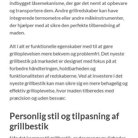
indbygget låsemekanisme, der gør det nemt at opbevare
og transportere dem. Andre grillredskaber kan have
integrerede termometre eller andre måleinstrumenter,
der hjælper med at sikre den perfekte tilberedning af
maden.
Alt i alt er funktionelle egenskaber med til at gøre
grilloplevelsen mere bekvem og problemfri. Det nyeste
grillbestik på markedet er designet med fokus på at
forbedre håndteringen, holdbarheden og
funktionaliteten af redskaberne. Ved at investere i det
nyeste grillbestik kan man sikre sig en mere behagelig og
effektiv grilloplevelse, hvor maden tilberedes med
præcision og uden besvær.
Personlig stil og tilpasning af
grillbestik
Når det kommer til grillbestik, er der mange muligheder