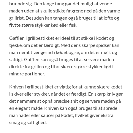
brænde sig. Den lange tang gør det muligt at vende
maden uden at skulle stikke fingrene ned på den varme
grillrist. Desuden kan tangen også bruges til at løfte og
flytte større stykker kød eller fisk.
Gafflen i grillbestikket er ideel til at stikke i kødet og
tjekke, om det er færdigt. Med dens skarpe spidser kan
man nemt trænge ind i kødet og se, om det er mørt og
saftigt. Gafflen kan også bruges til at servere maden
direkte fra grillen og til at skære større stykker kød i
mindre portioner.
Kniven i grillbestikket er vigtig for at kunne skære kødet
i skiver eller stykker, når det er færdigt. En skarp kniv gør
det nemmere at opnå præcise snit og servere maden på
en elegant måde. Kniven kan også bruges til at sprede
marinader eller saucer på kødet, hvilket giver ekstra
smag og saftighed.