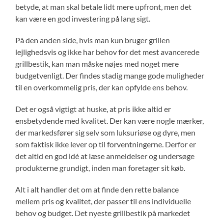
betyde, at man skal betale lidt mere upfront, men det
kan være en god investering på lang sigt.
På den anden side, hvis man kun bruger grillen
lejlighedsvis og ikke har behov for det mest avancerede
grillbestik, kan man måske nøjes med noget mere
budgetvenligt. Der findes stadig mange gode muligheder
til en overkommelig pris, der kan opfylde ens behov.
Det er også vigtigt at huske, at pris ikke altid er
ensbetydende med kvalitet. Der kan være nogle mærker,
der markedsfører sig selv som luksuriøse og dyre, men
som faktisk ikke lever op til forventningerne. Derfor er
det altid en god idé at læse anmeldelser og undersøge
produkterne grundigt, inden man foretager sit køb.
Alt i alt handler det om at finde den rette balance
mellem pris og kvalitet, der passer til ens individuelle
behov og budget. Det nyeste grillbestik på markedet