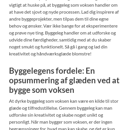
vigtigt at huske på, at byggeleg som voksen handler om
at have det sjovt og nyde processen. Lad dig inspirere af
andre byggeprojekter, men tilpas dem til dine egne
behov og ønsker. Vær ikke bange for at eksperimentere
og prøve nye ting. Byggeleg handler om at udforske og
udvide dine færdigheder, samtidig med at du skaber
noget smukt og funktionelt. Så gå i gang og lad din
kreativitet og håndværksglæde blomstre!
Byggelegens fordele: En
opsummering af glæden ved at
bygge som voksen
At dyrke byggeleg som voksen kan være en kilde til stor
glæde og tilfredsstillelse. Gennem byggeleg kan man
udforske sin kreativitet og skabe noget unikt og
personligt. Når man bygger som voksen, er der ingen
begrænsninger for, hvad man kan skabe, og det er kun