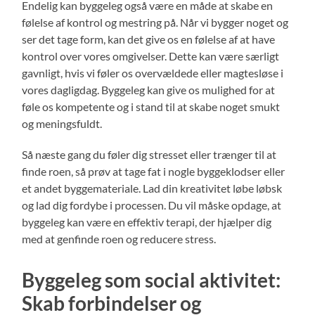
Endelig kan byggeleg også være en måde at skabe en
følelse af kontrol og mestring på. Når vi bygger noget og
ser det tage form, kan det give os en følelse af at have
kontrol over vores omgivelser. Dette kan være særligt
gavnligt, hvis vi føler os overvældede eller magtesløse i
vores dagligdag. Byggeleg kan give os mulighed for at
føle os kompetente og i stand til at skabe noget smukt
og meningsfuldt.
Så næste gang du føler dig stresset eller trænger til at
finde roen, så prøv at tage fat i nogle byggeklodser eller
et andet byggemateriale. Lad din kreativitet løbe løbsk
og lad dig fordybe i processen. Du vil måske opdage, at
byggeleg kan være en effektiv terapi, der hjælper dig
med at genfinde roen og reducere stress.
Byggeleg som social aktivitet:
Skab forbindelser og