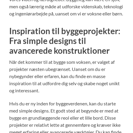
men også lærerig måde at udforske videnskab, teknologi
og ingeniørarbejde på, uanset om vi er voksne eller børn.
Inspiration til byggeprojekter:
Fra simple designs til
avancerede konstruktioner
Når det kommer til at bygge som voksen, er valget af
projekter næsten ubegrænset. Uanset om du er
nybegynder eller erfaren, kan du finde en masse
inspiration til at udfordre dig selv og skabe noget unikt
og interessant.
Hvis du er ny inden for byggeverdenen, kan du starte
med simple designs. Et godt sted at begynde er med at
bygge en grundlæggende reol eller et lille bord. Disse
projekter er relativt lette at gennemføre og kræver ikke
meget erfaring eller avancerede værktøjer. Du kan finde