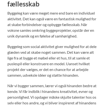
fællesskab
Byggeleg kan være meget mere end bare en individuel
aktivitet. Det kan også være en fantastisk mulighed for
at skabe forbindelser og opbygge fællesskab. Når
voksne samles omkring byggeprojekter, opstår der en
unik dynamik og en følelse af samhørighed.
Byggeleg som social aktivitet giver mulighed for at dele
glæden ved at skabe noget sammen. Det kan være alt
lige fra at bygge et møbel eller et hus, til at samle et
puslespil eller konstruere en model. Uanset hvilket
projekt der vælges, er det en chance for at arbejde
sammen, udveksle idéer og støtte hinanden.
Når vi bygger sammen, lærer vi også hinanden bedre at
kende. Vi får indblik i hinandens kreativitet, evner og
personlighed. Vi opdager måske skjulte talenter hos os
selv eller hos andre, og vi bliver inspireret af hinandens