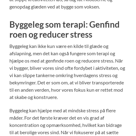
genopdag glæden ved at bygge som voksen.
Byggeleg som terapi: Genfind
roen og reducer stress
Byggeleg kan ikke kun være en kilde til glæde og
afslapning, men det kan også fungere som terapi og
hjælpe os med at genfinde roen og reducere stress. Når
vi bygger, bliver vores sind ofte fordybet i aktiviteten, og
vi kan slippe tankerne omkring hverdagens stress og
bekymringer. Det er som om, at vi bliver transporterede
til en anden verden, hvor vores fokus kun er rettet mod
at skabe og konstruere.
Byggeleg kan hjælpe med at mindske stress på flere
måder. For det første kræver det en vis grad af
koncentration og opmærksomhed, hvilket kan bidrage
til at berolige vores sind. Når vi fokuserer på at sætte