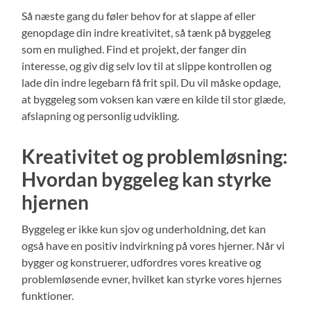
Så næste gang du føler behov for at slappe af eller
genopdage din indre kreativitet, så tænk på byggeleg
som en mulighed. Find et projekt, der fanger din
interesse, og giv dig selv lov til at slippe kontrollen og
lade din indre legebarn få frit spil. Du vil måske opdage,
at byggeleg som voksen kan være en kilde til stor glæde,
afslapning og personlig udvikling.
Kreativitet og problemløsning:
Hvordan byggeleg kan styrke
hjernen
Byggeleg er ikke kun sjov og underholdning, det kan
også have en positiv indvirkning på vores hjerner. Når vi
bygger og konstruerer, udfordres vores kreative og
problemløsende evner, hvilket kan styrke vores hjernes
funktioner.