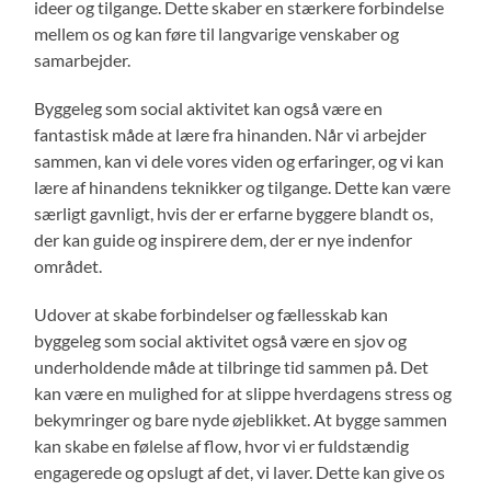
ideer og tilgange. Dette skaber en stærkere forbindelse
mellem os og kan føre til langvarige venskaber og
samarbejder.
Byggeleg som social aktivitet kan også være en
fantastisk måde at lære fra hinanden. Når vi arbejder
sammen, kan vi dele vores viden og erfaringer, og vi kan
lære af hinandens teknikker og tilgange. Dette kan være
særligt gavnligt, hvis der er erfarne byggere blandt os,
der kan guide og inspirere dem, der er nye indenfor
området.
Udover at skabe forbindelser og fællesskab kan
byggeleg som social aktivitet også være en sjov og
underholdende måde at tilbringe tid sammen på. Det
kan være en mulighed for at slippe hverdagens stress og
bekymringer og bare nyde øjeblikket. At bygge sammen
kan skabe en følelse af flow, hvor vi er fuldstændig
engagerede og opslugt af det, vi laver. Dette kan give os