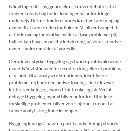
Når vi tager del i byggeprojekter, kræver det ofte, at vi
tænker kreativt og finder løsninger på udfordringer
undervejs. Dette stimulerer vores kreative tænkning og
evnen til at tænke uden for boksen. Vi bliver tvunget til
at finde nye og innovative måder at løse problemer på,
hvilket kan have en positiv indvirkning på vores kreative
evner i andre områder af vores liv.
Derudover styrker byggeleg også vores problemløsende
evner. Når vi står over for en udfordring eller et problem,
er vi nødt til at analysere situationen, identificere
problemet og finde den bedste løsning. Dette kræver
kritisk tænkning og evnen til at tænke logisk. Ved at
deltage i byggeleg, hvor vi bliver udfordret til at løse
forskellige problemer, bliver vores hjerner trænet i at
tænke analytisk og finde løsninger.
Byggeleg kan også have en positiv indvirkning på vores
hukommelse og koncentrationsevne. Når vi bygger, er vi