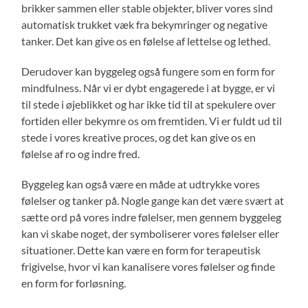
brikker sammen eller stable objekter, bliver vores sind
automatisk trukket væk fra bekymringer og negative
tanker. Det kan give os en følelse af lettelse og lethed.
Derudover kan byggeleg også fungere som en form for
mindfulness. Når vi er dybt engagerede i at bygge, er vi
til stede i øjeblikket og har ikke tid til at spekulere over
fortiden eller bekymre os om fremtiden. Vi er fuldt ud til
stede i vores kreative proces, og det kan give os en
følelse af ro og indre fred.
Byggeleg kan også være en måde at udtrykke vores
følelser og tanker på. Nogle gange kan det være svært at
sætte ord på vores indre følelser, men gennem byggeleg
kan vi skabe noget, der symboliserer vores følelser eller
situationer. Dette kan være en form for terapeutisk
frigivelse, hvor vi kan kanalisere vores følelser og finde
en form for forløsning.