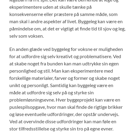
eksperimentere uden at skulle tænke på
konsekvenserne eller præstere på samme måde, som
man skal i andre aspekter af livet. Byggeleg kan være en
påmindelse om, at det er vigtigt at finde tid til sjov og leg,
selv som voksen.
En anden glæde ved byggeleg for voksne er muligheden
for at udfordre sig selv kreativt og problematisere. Ved
at skabe noget fra bunden kan man udtrykke sin egen
personlighed og stil. Man kan eksperimentere med
forskellige materialer, farver og former og skabe noget
unikt og personligt. Samtidig kan byggeleg være en
måde at udfordre sig selv på og styrke sin
problemløsningsevne. Hver byggeprojekt kan være en
puslespilsopgave, hvor man skal finde de rigtige brikker
og løse eventuelle udfordringer, der opstår undervejs.
Ved at overvinde disse udfordringer kan man føle en
stor tilfredsstillelse og styrke sin tro på egne evner.