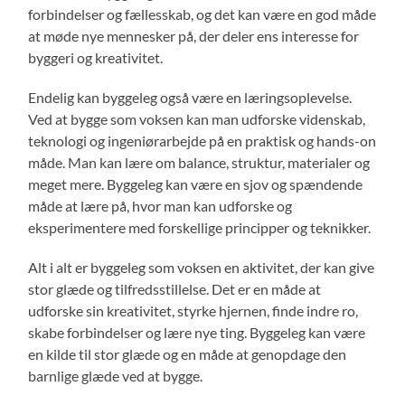
forbindelser og fællesskab, og det kan være en god måde
at møde nye mennesker på, der deler ens interesse for
byggeri og kreativitet.
Endelig kan byggeleg også være en læringsoplevelse.
Ved at bygge som voksen kan man udforske videnskab,
teknologi og ingeniørarbejde på en praktisk og hands-on
måde. Man kan lære om balance, struktur, materialer og
meget mere. Byggeleg kan være en sjov og spændende
måde at lære på, hvor man kan udforske og
eksperimentere med forskellige principper og teknikker.
Alt i alt er byggeleg som voksen en aktivitet, der kan give
stor glæde og tilfredsstillelse. Det er en måde at
udforske sin kreativitet, styrke hjernen, finde indre ro,
skabe forbindelser og lære nye ting. Byggeleg kan være
en kilde til stor glæde og en måde at genopdage den
barnlige glæde ved at bygge.