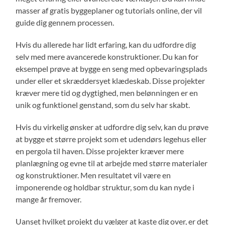
masser af gratis byggeplaner og tutorials online, der vil
guide dig gennem processen.
Hvis du allerede har lidt erfaring, kan du udfordre dig
selv med mere avancerede konstruktioner. Du kan for
eksempel prøve at bygge en seng med opbevaringsplads
under eller et skræddersyet klædeskab. Disse projekter
kræver mere tid og dygtighed, men belønningen er en
unik og funktionel genstand, som du selv har skabt.
Hvis du virkelig ønsker at udfordre dig selv, kan du prøve
at bygge et større projekt som et udendørs legehus eller
en pergola til haven. Disse projekter kræver mere
planlægning og evne til at arbejde med større materialer
og konstruktioner. Men resultatet vil være en
imponerende og holdbar struktur, som du kan nyde i
mange år fremover.
Uanset hvilket projekt du vælger at kaste dig over, er det