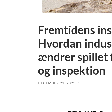
Fremtidens in
Hvordan indus
ændrer spillet
og inspektion
DECEMBER 21, 2023
/