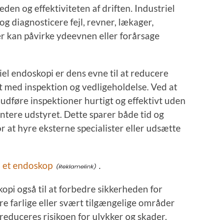
den og effektiviteten af driften. Industriel
og diagnosticere fejl, revner, lækager,
r kan påvirke ydeevnen eller forårsage
iel endoskopi er dens evne til at reducere
 med inspektion og vedligeholdelse. Ved at
dføre inspektioner hurtigt og effektivt uden
ontere udstyret. Dette sparer både tid og
r at hyre eksterne specialister eller udsætte
m
et endoskop
.
opi også til at forbedre sikkerheden for
re farlige eller svært tilgængelige områder
, reduceres risikoen for ulykker og skader.