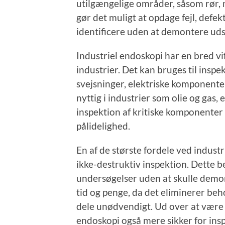
utilgængelige områder, såsom rør,
gør det muligt at opdage fejl, defekt
identificere uden at demontere uds
Industriel endoskopi har en bred vi
industrier. Det kan bruges til insp
svejsninger, elektriske komponente
nyttig i industrier som olie og gas, 
inspektion af kritiske komponenter 
pålidelighed.
En af de største fordele ved industr
ikke-destruktiv inspektion. Dette b
undersøgelser uden at skulle demon
tid og penge, da det eliminerer beh
dele unødvendigt. Ud over at være 
endoskopi også mere sikker for ins