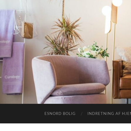
ESNORD BOLIG
INDRETNING AF HJ