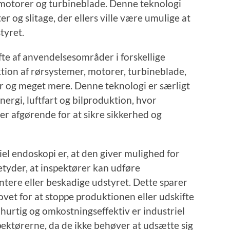
 motorer og turbineblade. Denne teknologi
er og slitage, der ellers ville være umulige at
tyret.
fte af anvendelsesområder i forskellige
ektion af rørsystemer, motorer, turbineblade,
r og meget mere. Denne teknologi er særligt
energi, luftfart og bilproduktion, hvor
er afgørende for at sikre sikkerhed og
iel endoskopi er, at den giver mulighed for
etyder, at inspektører kan udføre
tere eller beskadige udstyret. Dette sparer
ovet for at stoppe produktionen eller udskifte
hurtig og omkostningseffektiv er industriel
pektørerne, da de ikke behøver at udsætte sig