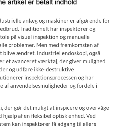
dustrielle anlæg og maskiner er afgørende for
 nedbrud. Traditionelt har inspektører og
tole på visuel inspektion og manuelle
ielle problemer. Men med fremkomsten af ​​
at blive ændret. Industriel endoskopi, også
 er et avanceret værktøj, der giver mulighed
åder og udføre ikke-destruktive
lutionerer inspektionsprocessen og har
fte af anvendelsesmuligheder og fordele i
i, der gør det muligt at inspicere og overvåge
 hjælp af en fleksibel optisk enhed. Ved
tem kan inspektører få adgang til ellers