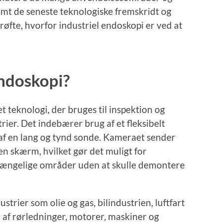
amt de seneste teknologiske fremskridt og
røfte, hvorfor industriel endoskopi er ved at
endoskopi?
t teknologi, der bruges til inspektion og
trier. Det indebærer brug af et fleksibelt
af en lang og tynd sonde. Kameraet sender
 en skærm, hvilket gør det muligt for
gængelige områder uden at skulle demontere
strier som olie og gas, bilindustrien, luftfart
af rørledninger, motorer, maskiner og