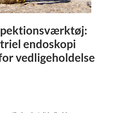
spektionsværktøj:
triel endoskopi
 for vedligeholdelse