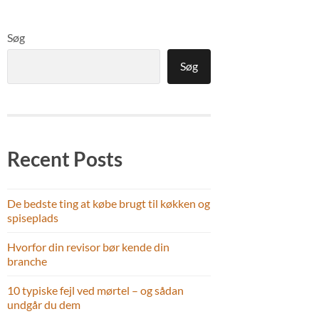
Søg
Søg
Recent Posts
De bedste ting at købe brugt til køkken og
spiseplads
Hvorfor din revisor bør kende din
branche
10 typiske fejl ved mørtel – og sådan
undgår du dem