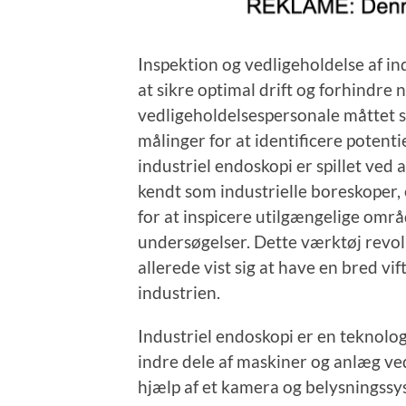
Inspektion og vedligeholdelse af in
at sikre optimal drift og forhindre
vedligeholdelsespersonale måttet s
målinger for at identificere potent
industriel endoskopi er spillet ved 
kendt som industrielle boreskoper,
for at inspicere utilgængelige omr
undersøgelser. Dette værktøj revo
allerede vist sig at have en bred vi
industrien.
Industriel endoskopi er en teknolog
indre dele af maskiner og anlæg ved
hjælp af et kamera og belysningssys