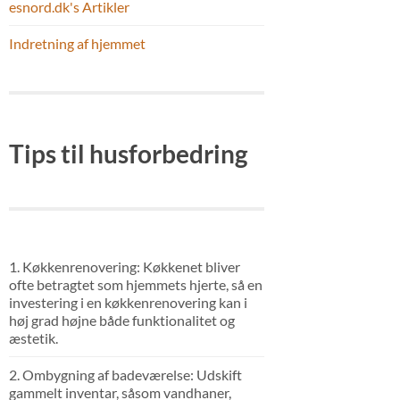
esnord.dk's Artikler
Indretning af hjemmet
Tips til husforbedring
1. Køkkenrenovering: Køkkenet bliver
ofte betragtet som hjemmets hjerte, så en
investering i en køkkenrenovering kan i
høj grad højne både funktionalitet og
æstetik.
2. Ombygning af badeværelse: Udskift
gammelt inventar, såsom vandhaner,