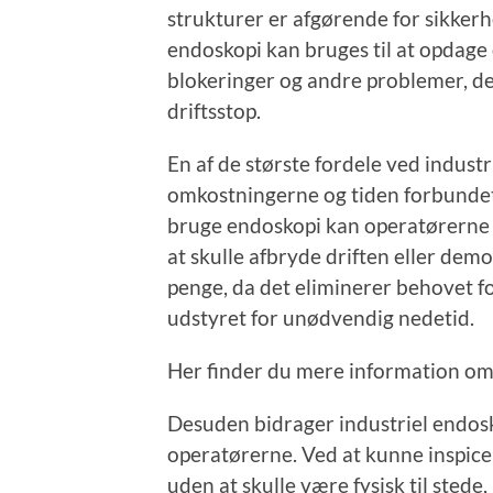
strukturer er afgørende for sikkerhe
endoskopi kan bruges til at opdage 
blokeringer og andre problemer, de
driftsstop.
En af de største fordele ved industr
omkostningerne og tiden forbundet
bruge endoskopi kan operatørerne u
at skulle afbryde driften eller dem
penge, da det eliminerer behovet fo
udstyret for unødvendig nedetid.
Her finder du mere information o
Desuden bidrager industriel endosk
operatørerne. Ved at kunne inspice
uden at skulle være fysisk til stede