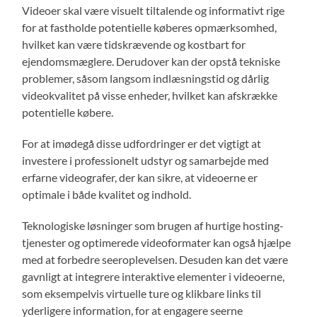
Videoer skal være visuelt tiltalende og informativt rige
for at fastholde potentielle køberes opmærksomhed,
hvilket kan være tidskrævende og kostbart for
ejendomsmæglere. Derudover kan der opstå tekniske
problemer, såsom langsom indlæsningstid og dårlig
videokvalitet på visse enheder, hvilket kan afskrække
potentielle købere.
For at imødegå disse udfordringer er det vigtigt at
investere i professionelt udstyr og samarbejde med
erfarne videografer, der kan sikre, at videoerne er
optimale i både kvalitet og indhold.
Teknologiske løsninger som brugen af hurtige hosting-
tjenester og optimerede videoformater kan også hjælpe
med at forbedre seeroplevelsen. Desuden kan det være
gavnligt at integrere interaktive elementer i videoerne,
som eksempelvis virtuelle ture og klikbare links til
yderligere information, for at engagere seerne