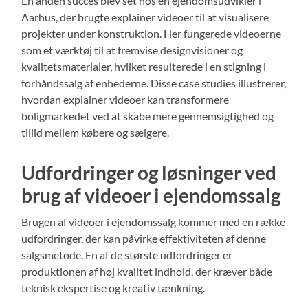
En anden succes blev set hos en ejendomsudvikler i
Aarhus, der brugte explainer videoer til at visualisere
projekter under konstruktion. Her fungerede videoerne
som et værktøj til at fremvise designvisioner og
kvalitetsmaterialer, hvilket resulterede i en stigning i
forhåndssalg af enhederne. Disse case studies illustrerer,
hvordan explainer videoer kan transformere
boligmarkedet ved at skabe mere gennemsigtighed og
tillid mellem købere og sælgere.
Udfordringer og løsninger ved
brug af videoer i ejendomssalg
Brugen af videoer i ejendomssalg kommer med en række
udfordringer, der kan påvirke effektiviteten af denne
salgsmetode. En af de største udfordringer er
produktionen af høj kvalitet indhold, der kræver både
teknisk ekspertise og kreativ tænkning.