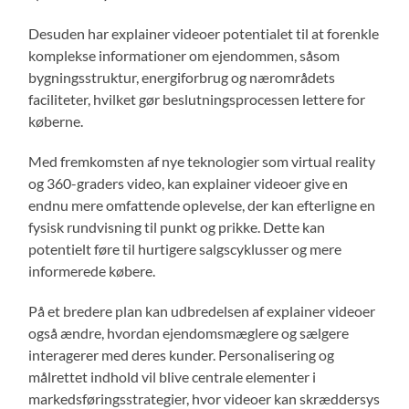
Desuden har explainer videoer potentialet til at forenkle
komplekse informationer om ejendommen, såsom
bygningsstruktur, energiforbrug og nærområdets
faciliteter, hvilket gør beslutningsprocessen lettere for
køberne.
Med fremkomsten af nye teknologier som virtual reality
og 360-graders video, kan explainer videoer give en
endnu mere omfattende oplevelse, der kan efterligne en
fysisk rundvisning til punkt og prikke. Dette kan
potentielt føre til hurtigere salgscyklusser og mere
informerede købere.
På et bredere plan kan udbredelsen af explainer videoer
også ændre, hvordan ejendomsmæglere og sælgere
interagerer med deres kunder. Personalisering og
målrettet indhold vil blive centrale elementer i
markedsføringsstrategier, hvor videoer kan skræddersys