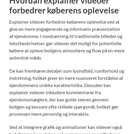
Hvordan explainer videoer
forbedrer køberens oplevelse
Explainer videoer forbedrer køberens oplevelse ved at
give en mere engagerende og informativ præsentation
af ejendomme. I modsætning til traditionelle billeder og
tekstbeskrivelser, gør videoer det muligt for potentielle
købere at opleve boligens atmosfære og flow på en mere
autentisk måde.
De kan fremhæve detaljer som lysindfald, rumforhold og
indretning, hvilket giver en mere nuanceret forståelse af
ejendommens unikke karakteristika. Desuden kan
explainer videoer inkludere kommentarer fra
ejendomsmæglere, der kan guide seeren gennem
boligen og besvare ofte stillede spørgsmål, hvilket gør
processen mere personlig og interaktiv.
Ved at integrere grafik og animationer kan videoer også