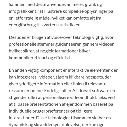
Sammen med dette anvendes animeret grafik og
infografikker til at illustrere komplekse oplysninger på
en letforståelig måde, hvilket kan omfatte alt fra
energiforbrug til kvartersstatistikker.
Desuden er brugen af voice-over teknologi vigtig, hvor
professionelle stemmer guider seeren gennem videoen,
hvilket sikrer, at nøgleinformationer bliver
kommunikeret klart og effektivt.
En anden vigtig komponent er interaktive elementer, der
kan integreres i videoer, såsom klikbare hotspots, der
giver yderligere information eller links til relevante
ressourcer online. Endelig spiller AI-drevet software en
stigende rolle i at personalisere videoindhold, f.eks. ved
at tilpasse præsentationen af ejendommen baseret på
individuelle brugerpræferencer og tidligere
interaktioner. Disse teknologier tilsammen skaber en
dynamisk og skræddersyet oplevelse, der kan øge