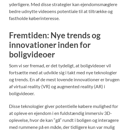
yderligere. Med disse strategier kan ejendomsmæglere
bedre udnytte videoens potentiale til at tiltrække og
fastholde køberinteresse.
Fremtiden: Nye trends og
innovationer inden for
boligvideoer
Som vi ser fremad, er det tydeligt, at boligvideoer vil
fortsætte med at udvikle sig i takt med nye teknologier
og trends. En af de mest lovende innovationer er brugen
af virtual reality (VR) og augmented reality (AR) i
boligvideoer.
Disse teknologier giver potentielle købere mulighed for
at opleve en ejendom i en fuldstændig immersiv 3D-
oplevelse, hvor de kan “gå” rundt i boligen og interagere
med rummene på en måde, der tidligere kun var mulig