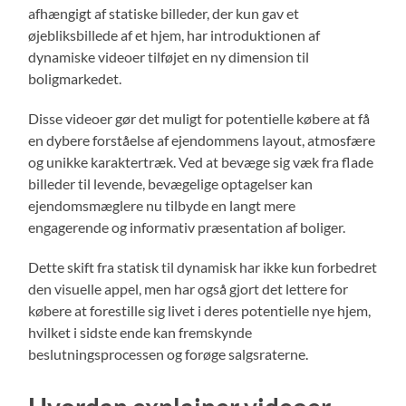
afhængigt af statiske billeder, der kun gav et
øjebliksbillede af et hjem, har introduktionen af
dynamiske videoer tilføjet en ny dimension til
boligmarkedet.
Disse videoer gør det muligt for potentielle købere at få
en dybere forståelse af ejendommens layout, atmosfære
og unikke karaktertræk. Ved at bevæge sig væk fra flade
billeder til levende, bevægelige optagelser kan
ejendomsmæglere nu tilbyde en langt mere
engagerende og informativ præsentation af boliger.
Dette skift fra statisk til dynamisk har ikke kun forbedret
den visuelle appel, men har også gjort det lettere for
købere at forestille sig livet i deres potentielle nye hjem,
hvilket i sidste ende kan fremskynde
beslutningsprocessen og forøge salgsraterne.