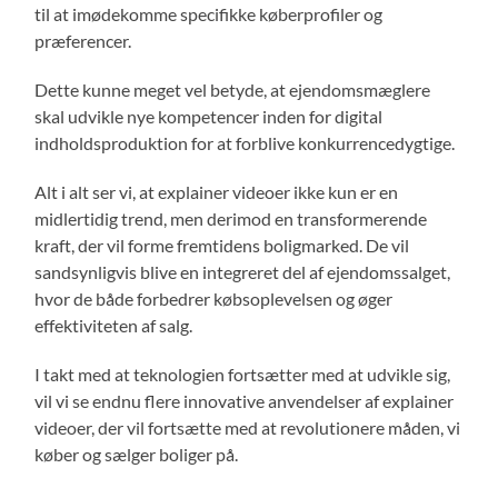
til at imødekomme specifikke køberprofiler og
præferencer.
Dette kunne meget vel betyde, at ejendomsmæglere
skal udvikle nye kompetencer inden for digital
indholdsproduktion for at forblive konkurrencedygtige.
Alt i alt ser vi, at explainer videoer ikke kun er en
midlertidig trend, men derimod en transformerende
kraft, der vil forme fremtidens boligmarked. De vil
sandsynligvis blive en integreret del af ejendomssalget,
hvor de både forbedrer købsoplevelsen og øger
effektiviteten af salg.
I takt med at teknologien fortsætter med at udvikle sig,
vil vi se endnu flere innovative anvendelser af explainer
videoer, der vil fortsætte med at revolutionere måden, vi
køber og sælger boliger på.