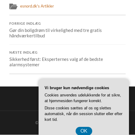
esnord.dk's Artikler
FORRIGE INDLÆG
Gør din boligdrøm til virkelighed med tre gratis
håndværkertilbud
NÆSTE INDLÆG
Sikkerhed først: Eksperternes valg af de bedste
alarmsystemer
Vi bruger kun nødvendige cookies
Cookies anvendes udelukkende for at sikre,
at hjemmesiden fungerer korrekt.
Disse cookies sættes af os og slettes
automatisk, når din session slutter eller efter
kort tid.
© 2026
ESNORD BOLIG
—
OP ↑
OK