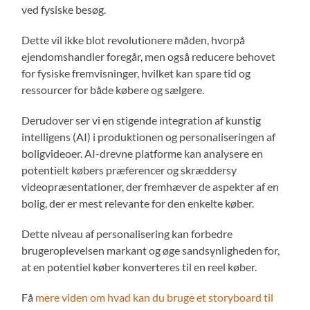
ved fysiske besøg.
Dette vil ikke blot revolutionere måden, hvorpå
ejendomshandler foregår, men også reducere behovet
for fysiske fremvisninger, hvilket kan spare tid og
ressourcer for både købere og sælgere.
Derudover ser vi en stigende integration af kunstig
intelligens (AI) i produktionen og personaliseringen af
boligvideoer. AI-drevne platforme kan analysere en
potentielt købers præferencer og skræddersy
videopræsentationer, der fremhæver de aspekter af en
bolig, der er mest relevante for den enkelte køber.
Dette niveau af personalisering kan forbedre
brugeroplevelsen markant og øge sandsynligheden for,
at en potentiel køber konverteres til en reel køber.
Få
mere viden om hvad kan du bruge et storyboard til