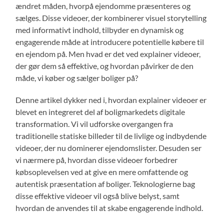
ændret måden, hvorpå ejendomme præsenteres og
sælges. Disse videoer, der kombinerer visuel storytelling
med informativt indhold, tilbyder en dynamisk og
engagerende måde at introducere potentielle købere til
en ejendom på. Men hvad er det ved explainer videoer,
der gør dem så effektive, og hvordan påvirker de den
måde, vi køber og sælger boliger på?
Denne artikel dykker ned i, hvordan explainer videoer er
blevet en integreret del af boligmarkedets digitale
transformation. Vi vil udforske overgangen fra
traditionelle statiske billeder til de livlige og indbydende
videoer, der nu dominerer ejendomslister. Desuden ser
vi nærmere på, hvordan disse videoer forbedrer
købsoplevelsen ved at give en mere omfattende og
autentisk præsentation af boliger. Teknologierne bag
disse effektive videoer vil også blive belyst, samt
hvordan de anvendes til at skabe engagerende indhold.