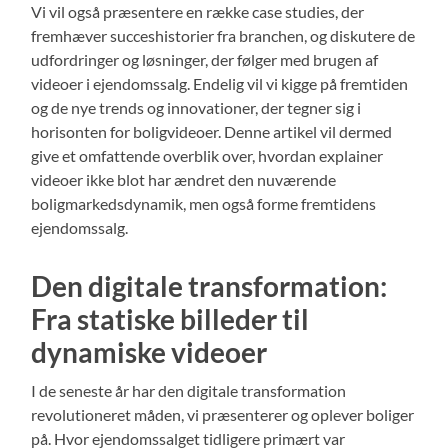
Vi vil også præsentere en række case studies, der
fremhæver succeshistorier fra branchen, og diskutere de
udfordringer og løsninger, der følger med brugen af
videoer i ejendomssalg. Endelig vil vi kigge på fremtiden
og de nye trends og innovationer, der tegner sig i
horisonten for boligvideoer. Denne artikel vil dermed
give et omfattende overblik over, hvordan explainer
videoer ikke blot har ændret den nuværende
boligmarkedsdynamik, men også forme fremtidens
ejendomssalg.
Den digitale transformation:
Fra statiske billeder til
dynamiske videoer
I de seneste år har den digitale transformation
revolutioneret måden, vi præsenterer og oplever boliger
på. Hvor ejendomssalget tidligere primært var