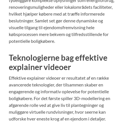
tydeliggøre komplekse oplysninger som energiforbrug,
renoveringsmuligheder eller lokalområdets faciliteter,
hvilket hjælper købere med at træffe informerede
beslutninger. Samlet set gør denne dynamiske og
visuelle tilgang til ejendomsfremvisning hele
købsprocessen mere bekvem og tilfredsstillende for
potentielle boligkøbere.
Teknologierne bag effektive
explainer videoer
Effektive explainer videoer er resultatet af en række
avancerede teknologier, der tilsammen skaber en
engagerende og informativ oplevelse for potentielle
boligkøbere. For det første spiller 3D-modellering en
afgørende rolle ved at give liv til plantegninger og
muliggøre virtuelle rundvisninger, hvor seerne kan
udforske hver eneste krog af en ejendom i detaljer.