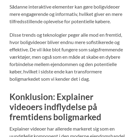
Sådanne interaktive elementer kan gøre boligvideoer
mere engagerende og informativ, hvilket giver en mere
tilfredsstillende oplevelse for potentielle købere.
Disse trends og teknologier peger alle mod en fremtid,
hvor boligvideoer bliver endnu mere sofistikerede og
effektive. De vil ikke blot fungere som salgsfremmende
værktøjer, men også som en måde at skabe en dybere
forbindelse mellem ejendommen og den potentielle
køber, hvilket i sidste ende kan transformere
boligmarkedet som vi kender det i dag.
Konklusion: Explainer
videoers indflydelse på
fremtidens boligmarked
Explainer videoer har allerede markeret sig som en
uundgåelig komponent i den moderne ejendomshandel,