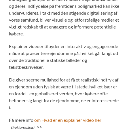
og deres indflydelse på fremtidens boligmarked kan ikke
undervurderes. I takt med den stigende digitalisering af
vores samfund, bliver visuelle og letforståelige medier et
vigtigt redskab til at engagere og informere potentielle
købere.
Explainer videoer tilbyder en interaktiv og engagerende
måde at præsentere ejendomme på, hvilket går langt ud
over de traditionelle statiske billeder og
tekstbeskrivelser.
De giver seerne mulighed for at få et realistisk indtryk af
en ejendom uden fysisk at være til stede, hvilket især er
en fordel i en globaliseret verden, hvor købere ofte
befinder sig langt fra de ejendomme, de er interesserede
i.
Få mere info
om Hvad er en explainer video her
>>