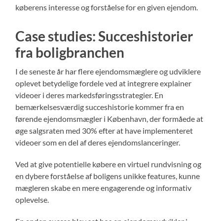
køberens interesse og forståelse for en given ejendom.
Case studies: Succeshistorier
fra boligbranchen
I de seneste år har flere ejendomsmæglere og udviklere
oplevet betydelige fordele ved at integrere explainer
videoer i deres markedsføringsstrategier. En
bemærkelsesværdig succeshistorie kommer fra en
førende ejendomsmægler i København, der formåede at
øge salgsraten med 30% efter at have implementeret
videoer som en del af deres ejendomslanceringer.
Ved at give potentielle købere en virtuel rundvisning og
en dybere forståelse af boligens unikke features, kunne
mægleren skabe en mere engagerende og informativ
oplevelse.