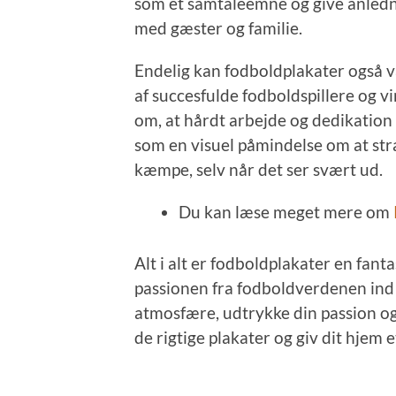
som et samtaleemne og give anlednin
med gæster og familie.
Endelig kan fodboldplakater også væ
af succesfulde fodboldspillere og 
om, at hårdt arbejde og dedikation 
som en visuel påmindelse om at str
kæmpe, selv når det ser svært ud.
Du kan læse meget mere om
Alt i alt er fodboldplakater en fan
passionen fra fodboldverdenen ind 
atmosfære, udtrykke din passion og 
de rigtige plakater og giv dit hjem e