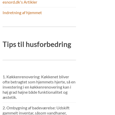
esnord.dk's Artikler
Indretning af hjemmet
Tips til husforbedring
1. Køkkenrenovering: Køkkenet bliver
ofte betragtet som hjemmets hjerte, så en
investering i en køkkenrenovering kan i
høj grad højne både funktionalitet og
æstetik.
2. Ombygning af badeværelse: Udskift
gammelt inventar, såsom vandhaner,