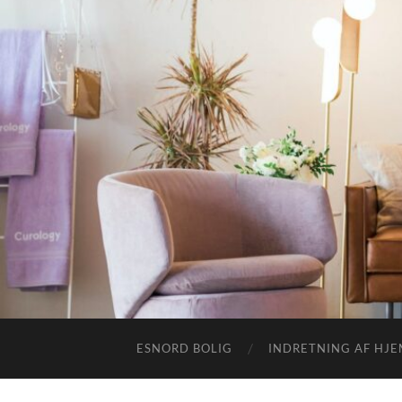
ESNORD BOLIG
INDRETNING AF HJ