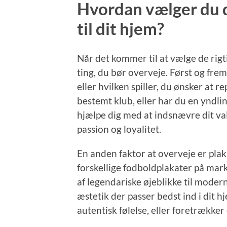
Hvordan vælger du d
til dit hjem?
Når det kommer til at vælge de rigti
ting, du bør overveje. Først og frem
eller hvilken spiller, du ønsker at r
bestemt klub, eller har du en yndlin
hjælpe dig med at indsnævre dit val
passion og loyalitet.
En anden faktor at overveje er plaka
forskellige fodboldplakater på mark
af legendariske øjeblikke til mode
æstetik der passer bedst ind i dit 
autentisk følelse, eller foretrækk