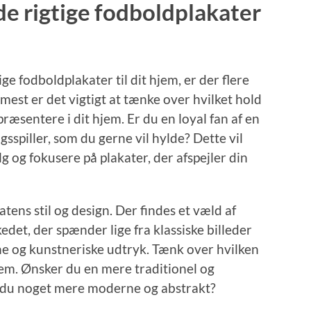
e rigtige fodboldplakater
ge fodboldplakater til dit hjem, er der flere
mest er det vigtigt at tænke over hvilket hold
epræsentere i dit hjem. Er du en loyal fan af en
gsspiller, som du gerne vil hylde? Dette vil
g og fokusere på plakater, der afspejler din
tens stil og design. Der findes et væld af
edet, der spænder lige fra klassiske billeder
rne og kunstneriske udtryk. Tænk over hvilken
hjem. Ønsker du en mere traditionel og
er du noget mere moderne og abstrakt?