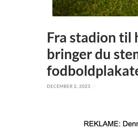
Fra stadion ti
bringer du st
fodboldplakat
DECEMBER 2, 2023
/