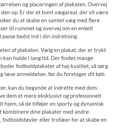
tørrelsen og placeringen af plakaten. Overvej
 den op. Er der et tomt vægareal, der vil være
 ønsker du at skabe en samlet væg med flere
sser til rummet og overvej om en enkelt
l passe bedst ind i din indretning.
eten af plakaten. Vælg en plakat, der er trykt
n kan holde i lang tid. Der findes mange
byder fodboldplakater af høj kvalitet, så sørg
 læse anmeldelser, før du foretager dit køb.
ter, kan du begynde at indrette med dem.
ve dem et mere eksklusivt og professionelt
it hjem, så de tilføjer en sporty og dynamisk
t kombinere dine plakater med andre
 fodboldstøvler eller trofæer for at skabe en