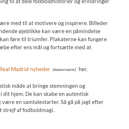
g til at dele fodboldhistorier og erindringer
re med til at motivere og inspirere. Billeder
vindende øjeblikke kan være en påmindelse
kan føre til triumfer. Plakaterne kan fungere
æbe efter ens mål og fortsætte med at
Real Madrid nyheder
her.
tastisk måde at bringe stemningen og
i dit hjem. De kan skabe en autentisk
være en samtalestarter. Så gå på jagt efter
t strejf af fodboldmagi.