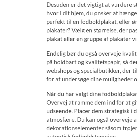
Desuden er det vigtigt at vurdere s
hvor i dit hjem, du ønsker at hænge
perfekt til en fodboldplakat, eller
plakater? Vælg en størrelse, der pa
plakat eller en gruppe af plakater vi
Endelig bør du også overveje kvalit
på holdbart og kvalitetspapir, så de
webshops og specialbutikker, der til
for at undersøge dine muligheder og
Når du har valgt dine fodboldplaka
Overvej at ramme dem ind for at gi
udseende. Placer dem strategisk i d
atmosfære. Du kan også overveje a
dekorationselementer såsom trøjer,
autentisk fodboldstemning.