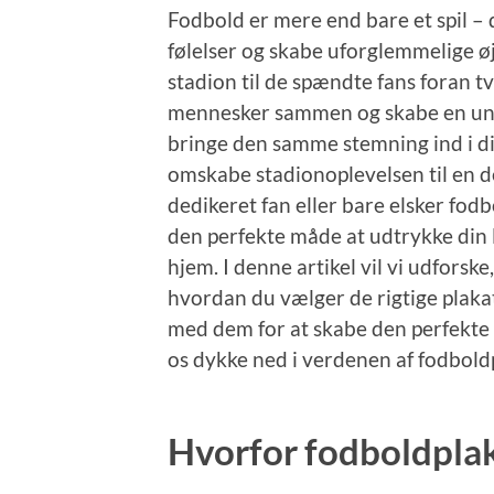
Fodbold er mere end bare et spil – 
følelser og skabe uforglemmelige ø
stadion til de spændte fans foran 
mennesker sammen og skabe en uni
bringe den samme stemning ind i d
omskabe stadionoplevelsen til en del
dedikeret fan eller bare elsker fo
den perfekte måde at udtrykke din 
hjem. I denne artikel vil vi udforsk
hvordan du vælger de rigtige plakat
med dem for at skabe den perfekte 
os dykke ned i verdenen af fodbold
Hvorfor fodboldpla