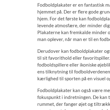
Fodboldplakater er en fantastisk må
hjemmet på. Der er flere gode grunde
hjem. For det første kan fodboldpla
levende atmosfære, der minder dig 
Plakaterne kan fremkalde minder o
man oplever, når man er til en fod
Derudover kan fodboldplakater også
til sit favorithold eller favoritspill
fodboldspillere eller ikoniske øjeb
ens tilknytning til fodboldverdenen
kærlighed til sporten på en visuel 
Fodboldplakater kan også være med 
fokuspunkt i indretningen. De kan ti
rummet, der fanger øjet og tiltræ