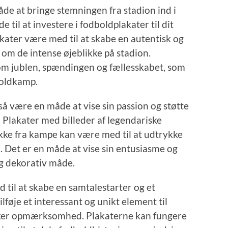
de at bringe stemningen fra stadion ind i
 til at investere i fodboldplakater til dit
kater være med til at skabe en autentisk og
om de intense øjeblikke på stadion.
m jublen, spændingen og fællesskabet, som
boldkamp.
 være en måde at vise sin passion og støtte
er. Plakater med billeder af legendariske
likke fra kampe kan være med til at udtrykke
. Det er en måde at vise sin entusiasme og
og dekorativ måde.
til at skabe en samtalestarter og et
lføje et interessant og unikt element til
kker opmærksomhed. Plakaterne kan fungere