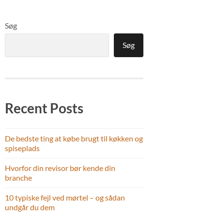
Søg
Søg
Recent Posts
De bedste ting at købe brugt til køkken og
spiseplads
Hvorfor din revisor bør kende din
branche
10 typiske fejl ved mørtel – og sådan
undgår du dem