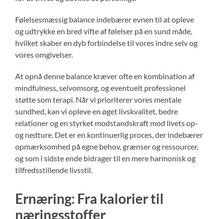
Følelsesmæssig balance indebærer evnen til at opleve
og udtrykke en bred vifte af følelser på en sund måde,
hvilket skaber en dyb forbindelse til vores indre selv og
vores omgivelser.
At opnå denne balance kræver ofte en kombination af
mindfulness, selvomsorg, og eventuelt professionel
støtte som terapi. Når vi prioriterer vores mentale
sundhed, kan vi opleve en øget livskvalitet, bedre
relationer og en styrket modstandskraft mod livets op-
og nedture. Det er en kontinuerlig proces, der indebærer
opmærksomhed på egne behov, grænser og ressourcer,
og som i sidste ende bidrager til en mere harmonisk og
tilfredsstillende livsstil.
Ernæring: Fra kalorier til
næringsstoffer