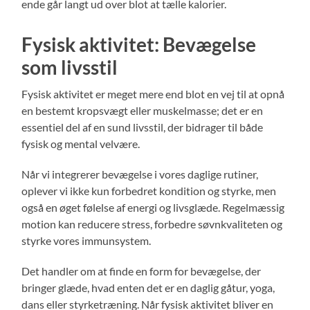
ende går langt ud over blot at tælle kalorier.
Fysisk aktivitet: Bevægelse
som livsstil
Fysisk aktivitet er meget mere end blot en vej til at opnå
en bestemt kropsvægt eller muskelmasse; det er en
essentiel del af en sund livsstil, der bidrager til både
fysisk og mental velvære.
Når vi integrerer bevægelse i vores daglige rutiner,
oplever vi ikke kun forbedret kondition og styrke, men
også en øget følelse af energi og livsglæde. Regelmæssig
motion kan reducere stress, forbedre søvnkvaliteten og
styrke vores immunsystem.
Det handler om at finde en form for bevægelse, der
bringer glæde, hvad enten det er en daglig gåtur, yoga,
dans eller styrketræning. Når fysisk aktivitet bliver en