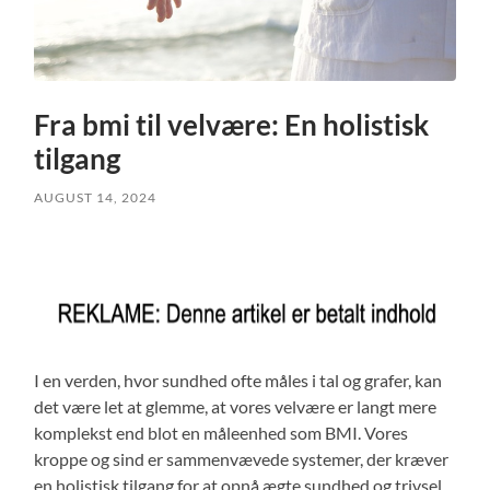
Fra bmi til velvære: En holistisk
tilgang
AUGUST 14, 2024
I en verden, hvor sundhed ofte måles i tal og grafer, kan
det være let at glemme, at vores velvære er langt mere
komplekst end blot en måleenhed som BMI. Vores
kroppe og sind er sammenvævede systemer, der kræver
en holistisk tilgang for at opnå ægte sundhed og trivsel.