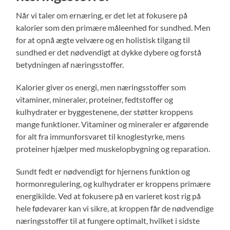
Når vi taler om ernæring, er det let at fokusere på
kalorier som den primære måleenhed for sundhed. Men
for at opnå ægte velvære og en holistisk tilgang til
sundhed er det nødvendigt at dykke dybere og forstå
betydningen af næringsstoffer.
Kalorier giver os energi, men næringsstoffer som
vitaminer, mineraler, proteiner, fedtstoffer og
kulhydrater er byggestenene, der støtter kroppens
mange funktioner. Vitaminer og mineraler er afgørende
for alt fra immunforsvaret til knoglestyrke, mens
proteiner hjælper med muskelopbygning og reparation.
Sundt fedt er nødvendigt for hjernens funktion og
hormonregulering, og kulhydrater er kroppens primære
energikilde. Ved at fokusere på en varieret kost rig på
hele fødevarer kan vi sikre, at kroppen får de nødvendige
næringsstoffer til at fungere optimalt, hvilket i sidste