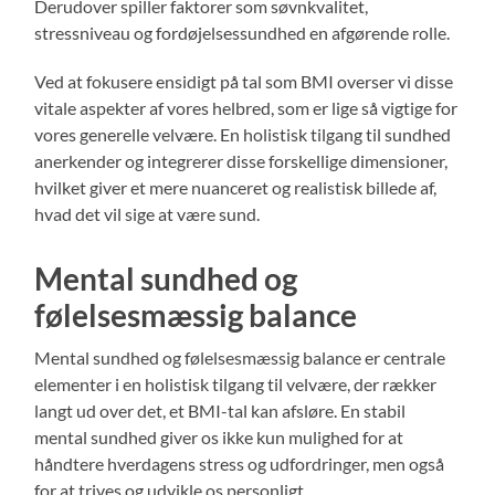
Derudover spiller faktorer som søvnkvalitet,
stressniveau og fordøjelsessundhed en afgørende rolle.
Ved at fokusere ensidigt på tal som BMI overser vi disse
vitale aspekter af vores helbred, som er lige så vigtige for
vores generelle velvære. En holistisk tilgang til sundhed
anerkender og integrerer disse forskellige dimensioner,
hvilket giver et mere nuanceret og realistisk billede af,
hvad det vil sige at være sund.
Mental sundhed og
følelsesmæssig balance
Mental sundhed og følelsesmæssig balance er centrale
elementer i en holistisk tilgang til velvære, der rækker
langt ud over det, et BMI-tal kan afsløre. En stabil
mental sundhed giver os ikke kun mulighed for at
håndtere hverdagens stress og udfordringer, men også
for at trives og udvikle os personligt.