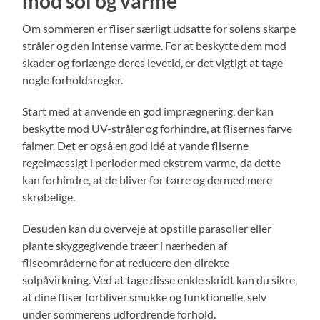
mod sol og varme
Om sommeren er fliser særligt udsatte for solens skarpe
stråler og den intense varme. For at beskytte dem mod
skader og forlænge deres levetid, er det vigtigt at tage
nogle forholdsregler.
Start med at anvende en god imprægnering, der kan
beskytte mod UV-stråler og forhindre, at flisernes farve
falmer. Det er også en god idé at vande fliserne
regelmæssigt i perioder med ekstrem varme, da dette
kan forhindre, at de bliver for tørre og dermed mere
skrøbelige.
Desuden kan du overveje at opstille parasoller eller
plante skyggegivende træer i nærheden af
fliseområderne for at reducere den direkte
solpåvirkning. Ved at tage disse enkle skridt kan du sikre,
at dine fliser forbliver smukke og funktionelle, selv
under sommerens udfordrende forhold.