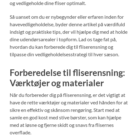
og vedligeholde dine fliser optimalt.
Så uanset om du er nybegynder eller erfaren inden for
havevedligeholdelse, byder denne artikel på værdifuld
indsigt og praktiske tips, der vil hjælpe dig med at holde
dine udendørsarealer i topform. Lad os tage fat på,
hvordan du kan forberede dig til fliserensning og
tilpasse din vedligeholdelsesstrategi til hver sæson.
Forberedelse til fliserensning:
Værktøjer og materialer
Når du forbereder dig på fliserensning, er det vigtigt at
have de rette værktøjer og materialer ved hånden for at
sikre en effektiv og skånsom rengøring. Start med at
samle en god kost med stive børster, som kan hjælpe
med at løsne og fjerne skidt og snavs fra flisernes
overflade.