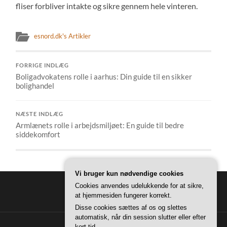
fliser forbliver intakte og sikre gennem hele vinteren.
esnord.dk's Artikler
FORRIGE INDLÆG
Boligadvokatens rolle i aarhus: Din guide til en sikker
bolighandel
NÆSTE INDLÆG
Armlænets rolle i arbejdsmiljøet: En guide til bedre
siddekomfort
Vi bruger kun nødvendige cookies
Cookies anvendes udelukkende for at sikre,
at hjemmesiden fungerer korrekt.
Disse cookies sættes af os og slettes
automatisk, når din session slutter eller efter
kort tid.