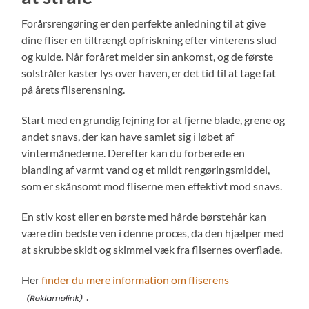
Forårsrengøring er den perfekte anledning til at give
dine fliser en tiltrængt opfriskning efter vinterens slud
og kulde. Når foråret melder sin ankomst, og de første
solstråler kaster lys over haven, er det tid til at tage fat
på årets fliserensning.
Start med en grundig fejning for at fjerne blade, grene og
andet snavs, der kan have samlet sig i løbet af
vintermånederne. Derefter kan du forberede en
blanding af varmt vand og et mildt rengøringsmiddel,
som er skånsomt mod fliserne men effektivt mod snavs.
En stiv kost eller en børste med hårde børstehår kan
være din bedste ven i denne proces, da den hjælper med
at skrubbe skidt og skimmel væk fra flisernes overflade.
Her
finder du mere information om fliserens
.