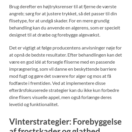
Brug derefter en højtryksrenser til at fjerne de værste
angreb; sørg for at justere trykket, så det passer til din
flisetype, for at undgå skader. For en mere grundig
behandling kan du anvende en algerens, som er specielt
designet til at dræbe og forebygge algevækst.
Det er vigtigt at følge producentens anvisninger nøje for
at opnå de bedste resultater. Efter behandlingen kan det
være en god idé at forsegle fliserne med en passende
imprægnering, som vil danne en beskyttende barriere
mod fugt og gøre det sværere for alger og mos at få
fodfæste i fremtiden. Ved at implementere disse
efterårsfokuserede strategier kan du ikke kun forbedre
dine flisers visuelle appel, men også forlænge deres
levetid og funktionalitet.
Vinterstrategier: Forebyggelse
af frostskader og glathed