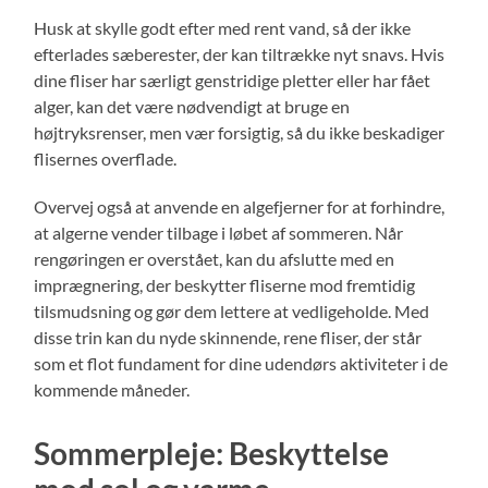
Husk at skylle godt efter med rent vand, så der ikke
efterlades sæberester, der kan tiltrække nyt snavs. Hvis
dine fliser har særligt genstridige pletter eller har fået
alger, kan det være nødvendigt at bruge en
højtryksrenser, men vær forsigtig, så du ikke beskadiger
flisernes overflade.
Overvej også at anvende en algefjerner for at forhindre,
at algerne vender tilbage i løbet af sommeren. Når
rengøringen er overstået, kan du afslutte med en
imprægnering, der beskytter fliserne mod fremtidig
tilsmudsning og gør dem lettere at vedligeholde. Med
disse trin kan du nyde skinnende, rene fliser, der står
som et flot fundament for dine udendørs aktiviteter i de
kommende måneder.
Sommerpleje: Beskyttelse