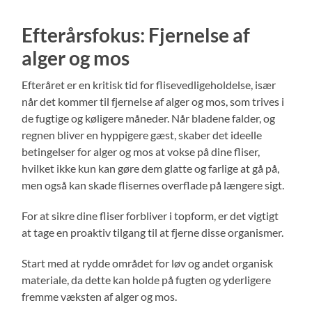
Efterårsfokus: Fjernelse af
alger og mos
Efteråret er en kritisk tid for flisevedligeholdelse, især
når det kommer til fjernelse af alger og mos, som trives i
de fugtige og køligere måneder. Når bladene falder, og
regnen bliver en hyppigere gæst, skaber det ideelle
betingelser for alger og mos at vokse på dine fliser,
hvilket ikke kun kan gøre dem glatte og farlige at gå på,
men også kan skade flisernes overflade på længere sigt.
For at sikre dine fliser forbliver i topform, er det vigtigt
at tage en proaktiv tilgang til at fjerne disse organismer.
Start med at rydde området for løv og andet organisk
materiale, da dette kan holde på fugten og yderligere
fremme væksten af alger og mos.