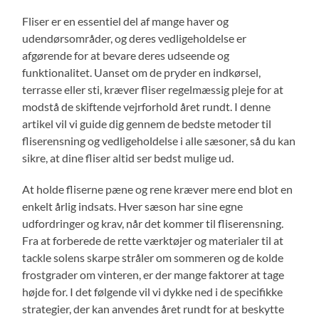
Fliser er en essentiel del af mange haver og
udendørsområder, og deres vedligeholdelse er
afgørende for at bevare deres udseende og
funktionalitet. Uanset om de pryder en indkørsel,
terrasse eller sti, kræver fliser regelmæssig pleje for at
modstå de skiftende vejrforhold året rundt. I denne
artikel vil vi guide dig gennem de bedste metoder til
fliserensning og vedligeholdelse i alle sæsoner, så du kan
sikre, at dine fliser altid ser bedst mulige ud.
At holde fliserne pæne og rene kræver mere end blot en
enkelt årlig indsats. Hver sæson har sine egne
udfordringer og krav, når det kommer til fliserensning.
Fra at forberede de rette værktøjer og materialer til at
tackle solens skarpe stråler om sommeren og de kolde
frostgrader om vinteren, er der mange faktorer at tage
højde for. I det følgende vil vi dykke ned i de specifikke
strategier, der kan anvendes året rundt for at beskytte