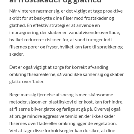
Når vinteren nærmer sig, er det vigtigt at tage proaktive
skridt for at beskytte dine fliser mod frostskader og
glathed. En effektiv strategi er at anvende en
imprægnering, der skaber en vandafvisende overflade,
hvilket reducerer risikoen for, at vand trænger ind i
flisernes porer og fryser, hvilket kan føre til sprækker og
skader.
Det er også vigtigt at sørge for korrekt afvanding
omkring flisearealerne, så vand ikke samler sig og skaber
glatte overflader.
Regelmæssig fjernelse af sne og is med skånsomme
metoder, såsom en plastikskovl eller kost, kan forhindre,
at fliserne bliver glatte og farlige at gå på. Overvej også
at bruge mindre aggressive tømidler, der ikke skader
flisernes overflade eller omkringliggende vegetation.
Ved at tage disse forholdsregler kan du sikre, at dine