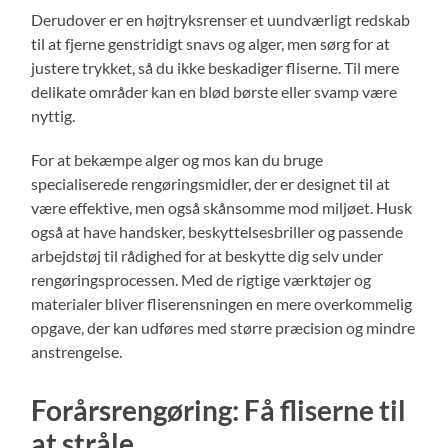
Derudover er en højtryksrenser et uundværligt redskab
til at fjerne genstridigt snavs og alger, men sørg for at
justere trykket, så du ikke beskadiger fliserne. Til mere
delikate områder kan en blød børste eller svamp være
nyttig.
For at bekæmpe alger og mos kan du bruge
specialiserede rengøringsmidler, der er designet til at
være effektive, men også skånsomme mod miljøet. Husk
også at have handsker, beskyttelsesbriller og passende
arbejdstøj til rådighed for at beskytte dig selv under
rengøringsprocessen. Med de rigtige værktøjer og
materialer bliver fliserensningen en mere overkommelig
opgave, der kan udføres med større præcision og mindre
anstrengelse.
Forårsrengøring: Få fliserne til
at stråle