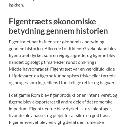
køkken.
Figentræets økonomiske
betydning gennem historien
Figentræet har haft en stor økonomisk betydning
gennem historien. Allerede i oldtidens Grækenland blev
figentræet dyrket som en vigtig afgrøde, og figerne blev
handlet og solgt på markeder rundt omkring i
Middelhavsområdet. Figentræet var en værdifuld kilde
til fødevarer, da figerne kunne spises friske eller tørrede
og bruges som ingrediens i forskellige retter og bagværk.
I det gamle Rom blev figenproduktionen intensiveret, og
figerne blev eksporteret til andre dele af det romerske
imperium. Figentræerne blev dyrket i store plantager,
hvor de blev passet og plejet for at sikre en god høst.
Figenerhvervet blev en vigtig del af den romerske