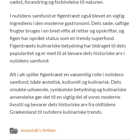
vækst, forandring og forbindelse til naturen.
I nutidens samfund er figentræet også blevet en vigtig
ingrediens i den moderne gastronomi. Dets søde, saftige
frugter bruges i en bred vifte af retter og opskrifter, og
figen har opnået status som en trendy superfood.
Figentræets kulinariske betydning har bidraget til dets
popularitet og er med til at bevare dets historiske arv i
nutidens samfund.
Alt i alt spiller figentræet en væsentlig rolle i nutidens
samfund, både æstetisk, kulturelt og kulinarisk. Dets
smukke udseende, symbolske betydning og kulinariske
anvendelse gør det til en vigtig del af vores moderne
livsstil og bevarer dets historiske arv fra oldtidens
Grækenland til nutidens kulinariske trends.
esnord.dk's Artikler