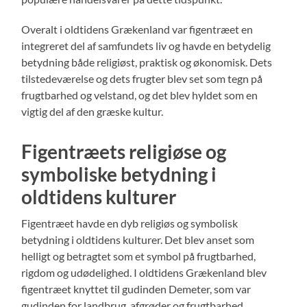
Overalt i oldtidens Grækenland var figentræet en
integreret del af samfundets liv og havde en betydelig
betydning både religiøst, praktisk og økonomisk. Dets
tilstedeværelse og dets frugter blev set som tegn på
frugtbarhed og velstand, og det blev hyldet som en
vigtig del af den græske kultur.
Figentræets religiøse og
symboliske betydning i
oldtidens kulturer
Figentræet havde en dyb religiøs og symbolisk
betydning i oldtidens kulturer. Det blev anset som
helligt og betragtet som et symbol på frugtbarhed,
rigdom og udødelighed. I oldtidens Grækenland blev
figentræet knyttet til gudinden Demeter, som var
gudinden for landbrug, afgrøder og frugtbarhed.