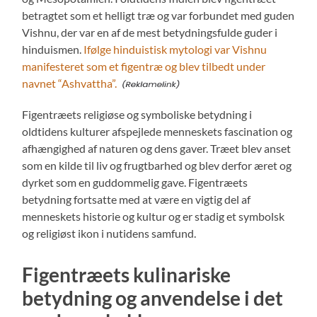
betragtet som et helligt træ og var forbundet med guden
Vishnu, der var en af de mest betydningsfulde guder i
hinduismen.
Ifølge hinduistisk mytologi var Vishnu
manifesteret som et figentræ og blev tilbedt under
navnet “Ashvattha”.
Figentræets religiøse og symboliske betydning i
oldtidens kulturer afspejlede menneskets fascination og
afhængighed af naturen og dens gaver. Træet blev anset
som en kilde til liv og frugtbarhed og blev derfor æret og
dyrket som en guddommelig gave. Figentræets
betydning fortsatte med at være en vigtig del af
menneskets historie og kultur og er stadig et symbolsk
og religiøst ikon i nutidens samfund.
Figentræets kulinariske
betydning og anvendelse i det