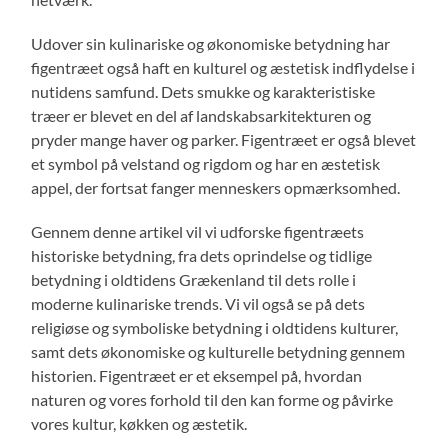
Udover sin kulinariske og økonomiske betydning har
figentræet også haft en kulturel og æstetisk indflydelse i
nutidens samfund. Dets smukke og karakteristiske
træer er blevet en del af landskabsarkitekturen og
pryder mange haver og parker. Figentræet er også blevet
et symbol på velstand og rigdom og har en æstetisk
appel, der fortsat fanger menneskers opmærksomhed.
Gennem denne artikel vil vi udforske figentræets
historiske betydning, fra dets oprindelse og tidlige
betydning i oldtidens Grækenland til dets rolle i
moderne kulinariske trends. Vi vil også se på dets
religiøse og symboliske betydning i oldtidens kulturer,
samt dets økonomiske og kulturelle betydning gennem
historien. Figentræet er et eksempel på, hvordan
naturen og vores forhold til den kan forme og påvirke
vores kultur, køkken og æstetik.