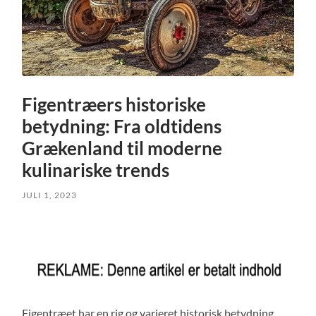
Figentræers historiske
betydning: Fra oldtidens
Grækenland til moderne
kulinariske trends
JULI 1, 2023
Figentræet har en rig og varieret historisk betydning,