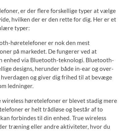
foner, er der flere forskellige typer at vælge
de, hvilken der er den rette for dig. Her er et
ulære typer:
ooth-høretelefoner er nok den mest
foner på markedet. De fungerer ved at
din enhed via Bluetooth-teknologi. Bluetooth-
llige designs, herunder både in-ear og over-
 i hverdagen og giver dig frihed til at bevæge
 om ledninger.
e wireless høretelefoner er blevet stadig mere
elefoner er helt trådløse og består af to
kan forbindes til din enhed. True wireless
der træning eller andre aktiviteter, hvor du