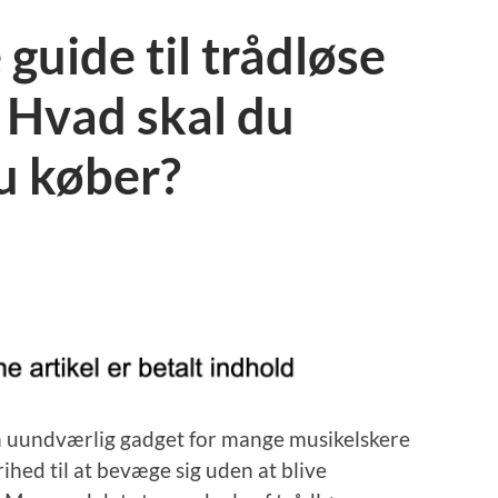
guide til trådløse
 Hvad skal du
du køber?
en uundværlig gadget for mange musikelskere
rihed til at bevæge sig uden at blive