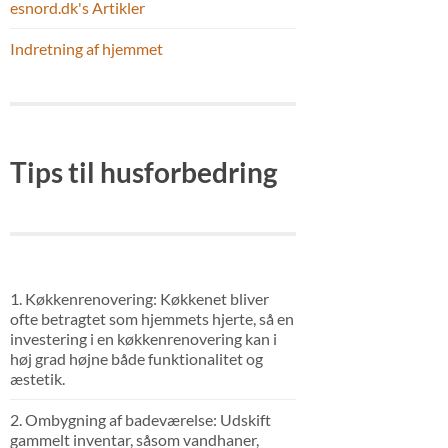
esnord.dk's Artikler
Indretning af hjemmet
Tips til husforbedring
1. Køkkenrenovering: Køkkenet bliver
ofte betragtet som hjemmets hjerte, så en
investering i en køkkenrenovering kan i
høj grad højne både funktionalitet og
æstetik.
2. Ombygning af badeværelse: Udskift
gammelt inventar, såsom vandhaner,