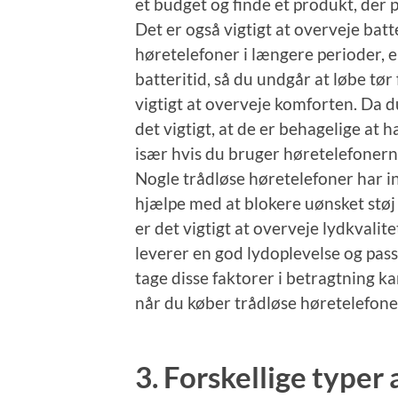
et budget og finde et produkt, der
Det er også vigtigt at overveje batt
høretelefoner i længere perioder, 
batteritid, så du undgår at løbe tø
vigtigt at overveje komforten. Da d
det vigtigt, at de er behagelige at 
især hvis du bruger høretelefonerne
Nogle trådløse høretelefoner har i
hjælpe med at blokere uønsket støj 
er det vigtigt at overveje lydkvalit
leverer en god lydoplevelse og pas
tage disse faktorer i betragtning ka
når du køber trådløse høretelefone
3. Forskellige typer