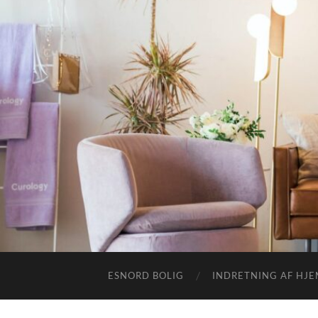
ESNORD BOLIG
INDRETNING AF HJ