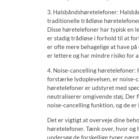
3. Halsbåndshøretelefoner: Halsbå
traditionelle trådløse høretelefon
Disse høretelefoner har typisk en 
er stadig trådløse i forhold til at 
er ofte mere behagelige at have på 
er lettere og har mindre risiko for a
4. Noise-cancelling høretelefoner: 
forstærke lydoplevelsen, er noise-c
høretelefoner er udstyret med speci
neutraliserer omgivende støj. Der 
noise-cancelling funktion, og de er i
Det er vigtigt at overveje dine beh
høretelefoner. Tænk over, hvor og
undersøg de forskellige typer nærme