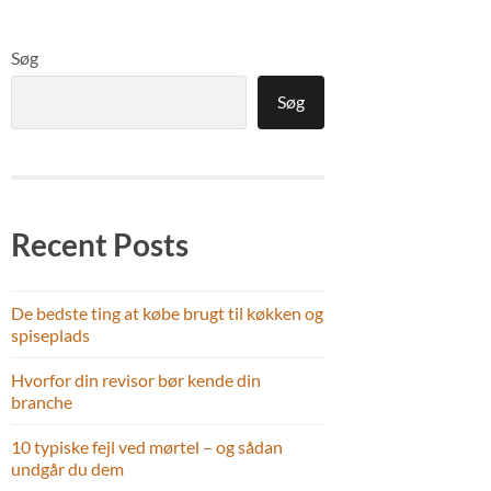
Søg
Søg
Recent Posts
De bedste ting at købe brugt til køkken og
spiseplads
Hvorfor din revisor bør kende din
branche
10 typiske fejl ved mørtel – og sådan
undgår du dem