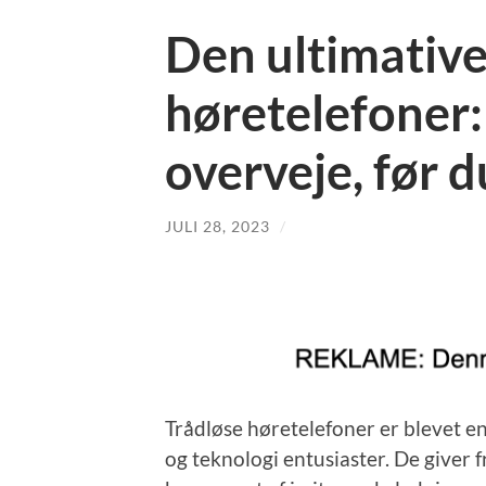
Den ultimative 
høretelefoner:
overveje, før 
JULI 28, 2023
/
Trådløse høretelefoner er blevet 
og teknologi entusiaster. De giver f