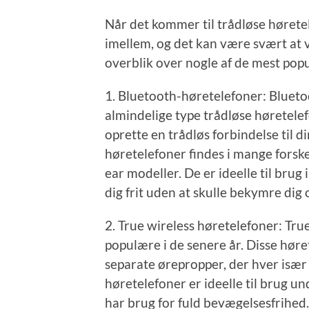
Når det kommer til trådløse høretele
imellem, og det kan være svært at vi
overblik over nogle af de mest pop
1. Bluetooth-høretelefoner: Bluet
almindelige type trådløse høretele
oprette en trådløs forbindelse til 
høretelefoner findes i mange forske
ear modeller. De er ideelle til brug
dig frit uden at skulle bekymre dig
2. True wireless høretelefoner: Tru
populære i de senere år. Disse høret
separate ørepropper, der hver især 
høretelefoner er ideelle til brug un
har brug for fuld bevægelsesfrihed.