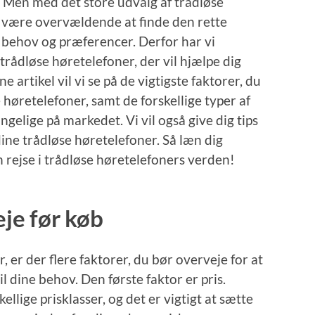
. Men med det store udvalg af trådløse
 være overvældende at finde den rette
e behov og præferencer. Derfor har vi
trådløse høretelefoner, der vil hjælpe dig
e artikel vil vi se på de vigtigste faktorer, du
 høretelefoner, samt de forskellige typer af
ngelige på markedet. Vi vil også give dig tips
 dine trådløse høretelefoner. Så læn dig
n rejse i trådløse høretelefoners verden!
eje før køb
 er der flere faktorer, du bør overveje for at
il dine behov. Den første faktor er pris.
ellige prisklasser, og det er vigtigt at sætte