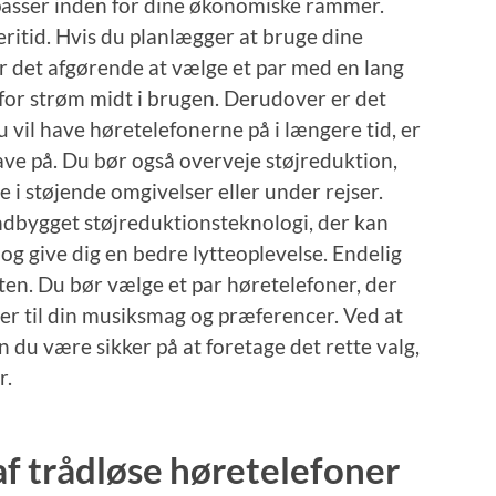
 passer inden for dine økonomiske rammer.
eritid. Hvis du planlægger at bruge dine
er det afgørende at vælge et par med en lang
r for strøm midt i brugen. Derudover er det
u vil have høretelefonerne på i længere tid, er
have på. Du bør også overveje støjreduktion,
 i støjende omgivelser eller under rejser.
ndbygget støjreduktionsteknologi, der kan
og give dig en bedre lytteoplevelse. Endelig
eten. Du bør vælge et par høretelefoner, der
ser til din musiksmag og præferencer. Ved at
n du være sikker på at foretage det rette valg,
r.
 af trådløse høretelefoner