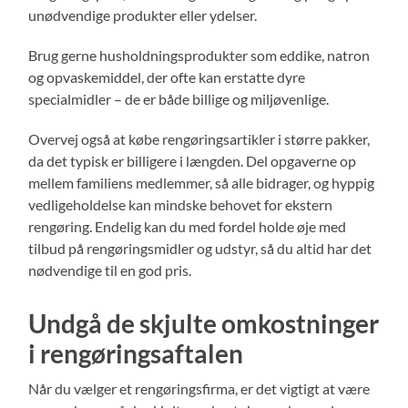
unødvendige produkter eller ydelser.
Brug gerne husholdningsprodukter som eddike, natron
og opvaskemiddel, der ofte kan erstatte dyre
specialmidler – de er både billige og miljøvenlige.
Overvej også at købe rengøringsartikler i større pakker,
da det typisk er billigere i længden. Del opgaverne op
mellem familiens medlemmer, så alle bidrager, og hyppig
vedligeholdelse kan mindske behovet for ekstern
rengøring. Endelig kan du med fordel holde øje med
tilbud på rengøringsmidler og udstyr, så du altid har det
nødvendige til en god pris.
Undgå de skjulte omkostninger
i rengøringsaftalen
Når du vælger et rengøringsfirma, er det vigtigt at være