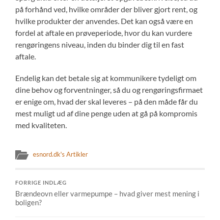
på forhånd ved, hvilke områder der bliver gjort rent, og
hvilke produkter der anvendes. Det kan også være en
fordel at aftale en prøveperiode, hvor du kan vurdere
rengøringens niveau, inden du binder dig til en fast
aftale.
Endelig kan det betale sig at kommunikere tydeligt om
dine behov og forventninger, så du og rengøringsfirmaet
er enige om, hvad der skal leveres – på den måde får du
mest muligt ud af dine penge uden at gå på kompromis
med kvaliteten.
esnord.dk's Artikler
FORRIGE INDLÆG
Brændeovn eller varmepumpe – hvad giver mest mening i
boligen?