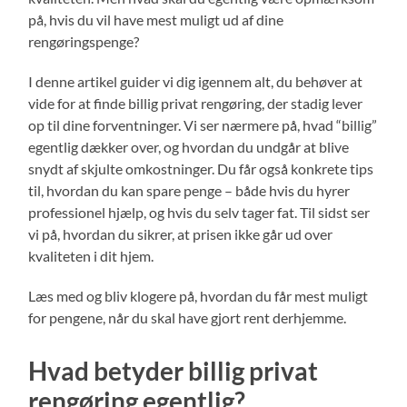
på, hvis du vil have mest muligt ud af dine
rengøringspenge?
I denne artikel guider vi dig igennem alt, du behøver at
vide for at finde billig privat rengøring, der stadig lever
op til dine forventninger. Vi ser nærmere på, hvad “billig”
egentlig dækker over, og hvordan du undgår at blive
snydt af skjulte omkostninger. Du får også konkrete tips
til, hvordan du kan spare penge – både hvis du hyrer
professionel hjælp, og hvis du selv tager fat. Til sidst ser
vi på, hvordan du sikrer, at prisen ikke går ud over
kvaliteten i dit hjem.
Læs med og bliv klogere på, hvordan du får mest muligt
for pengene, når du skal have gjort rent derhjemme.
Hvad betyder billig privat
rengøring egentlig?