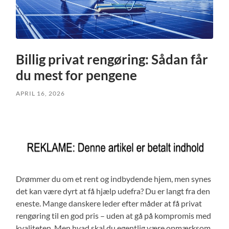
Billig privat rengøring: Sådan får
du mest for pengene
APRIL 16, 2026
Drømmer du om et rent og indbydende hjem, men synes
det kan være dyrt at få hjælp udefra? Du er langt fra den
eneste. Mange danskere leder efter måder at få privat
rengøring til en god pris – uden at gå på kompromis med
kvaliteten. Men hvad skal du egentlig være opmærksom