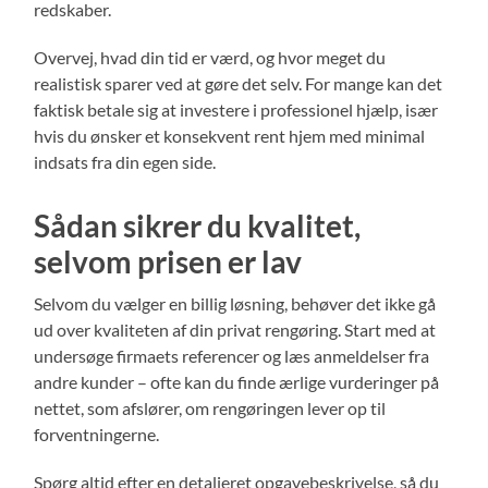
redskaber.
Overvej, hvad din tid er værd, og hvor meget du
realistisk sparer ved at gøre det selv. For mange kan det
faktisk betale sig at investere i professionel hjælp, især
hvis du ønsker et konsekvent rent hjem med minimal
indsats fra din egen side.
Sådan sikrer du kvalitet,
selvom prisen er lav
Selvom du vælger en billig løsning, behøver det ikke gå
ud over kvaliteten af din privat rengøring. Start med at
undersøge firmaets referencer og læs anmeldelser fra
andre kunder – ofte kan du finde ærlige vurderinger på
nettet, som afslører, om rengøringen lever op til
forventningerne.
Spørg altid efter en detaljeret opgavebeskrivelse, så du