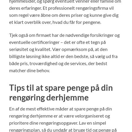
hjemmesider, og spørg eventuelt venner eller familie om
deres erfaringer. Et professionelt rengøringsfirma vil
som regel være åbne om deres priser og kunne give dig
et klart overblik over, hvad du får for pengene.
Tjek også om firmaet har de nødvendige forsikringer og
eventuelle certificeringer – det er ofte et tegn på
seriøsitet og kvalitet. Vær opmærksom på, at den
billigste løsning ikke altid er den bedste, så vælg ud fra
både pris, troværdighed og de services, der bedst
matcher dine behov.
Tips til at spare penge på din
rengøring derhjemme
En af de mest effektive måder at spare penge på din
rengøring derhjemme er at være velorganiseret og
prioritere dine rengøringsopgaver. Lav en simpel
rengøringsplan, så du undgår at bruge tid og penge på