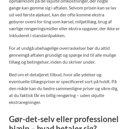
opmærksom på de skjulte omkostninger, der nogle
gange kan gemme sig i aftalen. Selvom prisen kan se lav
ud ved første øjekast, kan der ofte komme ekstra
gebyrer oveni for ting som kørsel, miljøtillæg, brug af
særlige rengøringsmidler eller ekstra opgaver, der ikke er
inkluderet i standardpakken.
For at undgå ubehagelige overraskelser bør du altid
gennemgå aftalen grundigt og spørge ind til alle mulige
tillæg og betingelser, inden du skriver under.
Bed om et detaljeret tilbud, hvor alle ydelser og
eventuelle tillægspriser er specificeret sort på hvidt. På
den måde kan du bedre sammenligne priser og sikre dig,
at du faktisk får en billig rengøring – uden skjulte
ekstraregninger.
Gør-det-selv eller professionel
hjælp – hvad betaler sig?