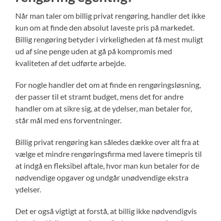
Når man taler om billig privat rengøring, handler det ikke
kun om at finde den absolut laveste pris på markedet.
Billig rengøring betyder i virkeligheden at få mest muligt
ud af sine penge uden at gå på kompromis med
kvaliteten af det udførte arbejde.
For nogle handler det om at finde en rengøringsløsning,
der passer til et stramt budget, mens det for andre
handler om at sikre sig, at de ydelser, man betaler for,
står mål med ens forventninger.
Billig privat rengøring kan således dække over alt fra at
vælge et mindre rengøringsfirma med lavere timepris til
at indgå en fleksibel aftale, hvor man kun betaler for de
nødvendige opgaver og undgår unødvendige ekstra
ydelser.
Det er også vigtigt at forstå, at billig ikke nødvendigvis