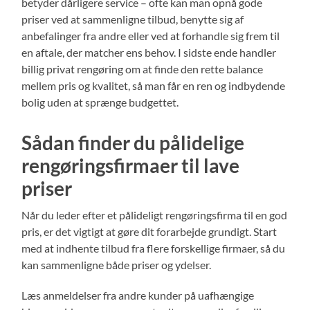
betyder dårligere service – ofte kan man opnå gode
priser ved at sammenligne tilbud, benytte sig af
anbefalinger fra andre eller ved at forhandle sig frem til
en aftale, der matcher ens behov. I sidste ende handler
billig privat rengøring om at finde den rette balance
mellem pris og kvalitet, så man får en ren og indbydende
bolig uden at sprænge budgettet.
Sådan finder du pålidelige
rengøringsfirmaer til lave
priser
Når du leder efter et pålideligt rengøringsfirma til en god
pris, er det vigtigt at gøre dit forarbejde grundigt. Start
med at indhente tilbud fra flere forskellige firmaer, så du
kan sammenligne både priser og ydelser.
Læs anmeldelser fra andre kunder på uafhængige