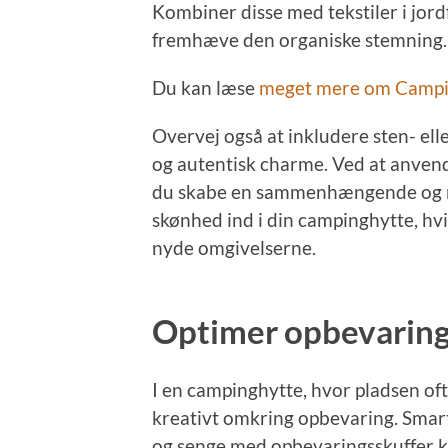
Kombiner disse med tekstiler i jord
fremhæve den organiske stemning.
Du kan læse
meget mere om Campi
Overvej også at inkludere sten- elle
og autentisk charme. Ved at anvend
du skabe en sammenhængende og ro
skønhed ind i din campinghytte, hvilk
nyde omgivelserne.
Optimer opbevaring
I en campinghytte, hvor pladsen oft
kreativt omkring opbevaring. Smar
og senge med opbevaringsskuffer k