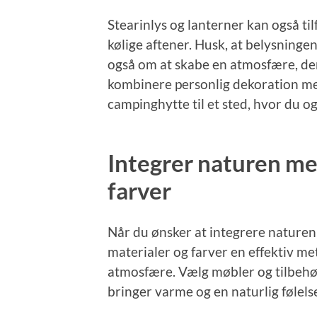
Stearinlys og lanterner kan også ti
kølige aftener. Husk, at belysninge
også om at skabe en atmosfære, der
kombinere personlig dekoration m
campinghytte til et sted, hvor du og
Integrer naturen me
farver
Når du ønsker at integrere naturen 
materialer og farver en effektiv me
atmosfære. Vælg møbler og tilbehør
bringer varme og en naturlig følels