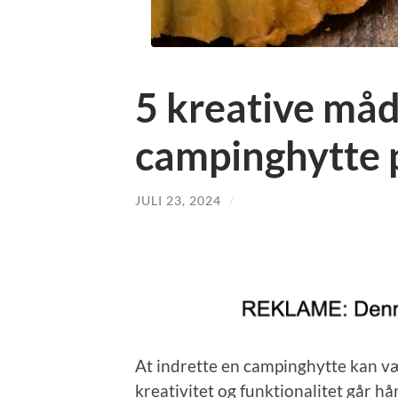
5 kreative måd
campinghytte 
JULI 23, 2024
/
At indrette en campinghytte kan v
kreativitet og funktionalitet går h