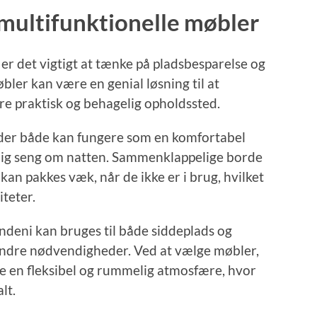
multifunktionelle møbler
er det vigtigt at tænke på pladsbesparelse og
bler kan være en genial løsning til at
e praktisk og behagelig opholdssted.
 der både kan fungere som en komfortabel
lig seng om natten. Sammenklappelige borde
 kan pakkes væk, når de ikke er i brug, hvilket
iteter.
eni kan bruges til både siddeplads og
 andre nødvendigheder. Ved at vælge møbler,
be en fleksibel og rummelig atmosfære, hvor
lt.