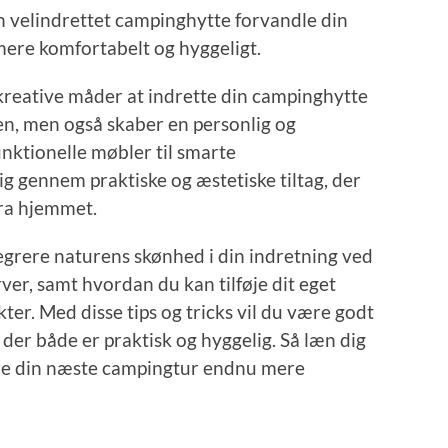
n en velindrettet campinghytte forvandle din
mere komfortabelt og hyggeligt.
 kreative måder at indrette din campinghytte
n, men også skaber en personlig og
nktionelle møbler til smarte
ig gennem praktiske og æstetiske tiltag, der
fra hjemmet.
tegrere naturens skønhed i din indretning ved
ver, samt hvordan du kan tilføje dit eget
er. Med disse tips og tricks vil du være godt
 der både er praktisk og hyggelig. Så læn dig
 gøre din næste campingtur endnu mere