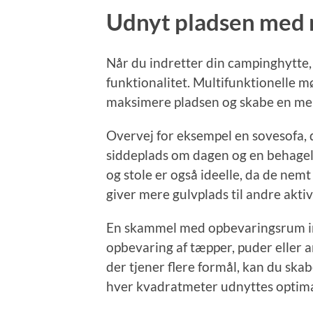
Udnyt pladsen med 
Når du indretter din campinghytte, 
funktionalitet. Multifunktionelle mø
maksimere pladsen og skabe en mer
Overvej for eksempel en sovesofa,
siddeplads om dagen og en behage
og stole er også ideelle, da de nemt
giver mere gulvplads til andre aktiv
En skammel med opbevaringsrum ind
opbevaring af tæpper, puder eller
der tjener flere formål, kan du ska
hver kvadratmeter udnyttes optima