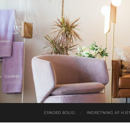
ESNORD BOLIG
INDRETNING AF HJ