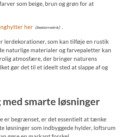
farver som beige, brun og grøn for at
nghytter her
.
r lerdekorationer, som kan tilføje en rustik
e naturlige materialer og farvepaletter kan
lig atmosfære, der bringer naturens
et gør det til et ideelt sted at slappe af og
 med smarte løsninger
e er begrænset, er det essentielt at tænke
te løsninger som indbyggede hylder, loftsrum
an gøre en markant forskel.