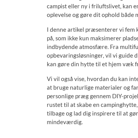
campist eller ny i friluftslivet, ka
oplevelse og gøre dit ophold både 
I denne artikel præsenterer vi fem
på, som ikke kun maksimerer pladse
indbydende atmosfære. Fra multifu
opbevaringsløsninger, vil vi guide d
kan gøre din hytte til et hjem væk 
Vi vil også vise, hvordan du kan in
at bruge naturlige materialer og far
personlige præg gennem DIY-projekt
rustet til at skabe en campinghytte,
tilbage og lad dig inspirere til at
mindeværdig.