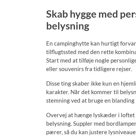
Skab hygge med pers
belysning
En campinghytte kan hurtigt forvan
tilflugtssted med den rette kombina
Start med at tilføje nogle personli
eller souvenirs fra tidligere rejser.
Disse ting skaber ikke kun en hjem
karakter. Når det kommer til belys
stemning ved at bruge en blanding a
Overvej at hænge lyskæder i loftet 
belysning. Suppler med bordlamp
pærer, så du kan justere lysniveaue