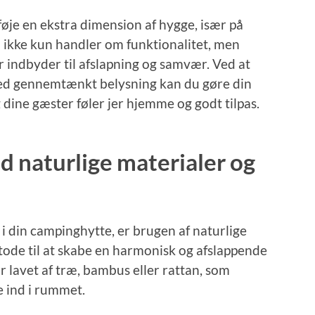
lføje en ekstra dimension af hygge, især på
n ikke kun handler om funktionalitet, men
 indbyder til afslapning og samvær. Ved at
ed gennemtænkt belysning kan du gøre din
 dine gæster føler jer hjemme og godt tilpas.
d naturlige materialer og
i din campinghytte, er brugen af naturlige
tode til at skabe en harmonisk og afslappende
 lavet af træ, bambus eller rattan, som
e ind i rummet.