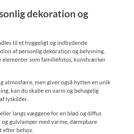
onlig dekoration og
dles til et hyggeligt og indbydende
tion af personlig dekoration og belysning.
ge elementer som familiefotos, kunstværker
lig atmosfære, men giver også hytten en unik
ning, kan du skabe en varm og behagelig
f lyskilder.
eller langs væggene for en blød og diffus
er og gulvlamper med varme, dæmpbare
t efter behov.