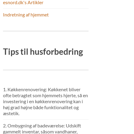
esnord.dk's Artikler
Indretning af hjemmet
Tips til husforbedring
1. Køkkenrenovering: Køkkenet bliver
ofte betragtet som hjemmets hjerte, så en
investering i en køkkenrenovering kan i
høj grad højne både funktionalitet og
æstetik.
2. Ombygning af badeværelse: Udskift
gammelt inventar, såsom vandhaner,