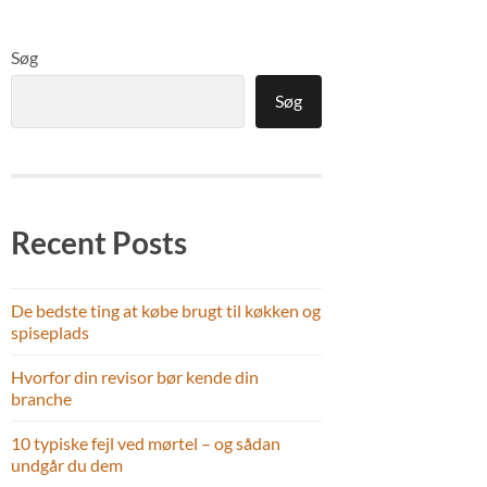
Søg
Søg
Recent Posts
De bedste ting at købe brugt til køkken og
spiseplads
Hvorfor din revisor bør kende din
branche
10 typiske fejl ved mørtel – og sådan
undgår du dem